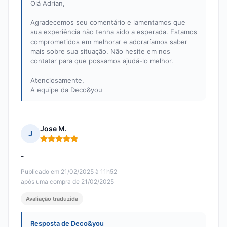
Olá Adrian,
Agradecemos seu comentário e lamentamos que
sua experiência não tenha sido a esperada. Estamos
comprometidos em melhorar e adoraríamos saber
mais sobre sua situação. Não hesite em nos
contatar para que possamos ajudá-lo melhor.
Atenciosamente,
A equipe da Deco&you
Jose M.
J
Nota: 5 em 5
-
Publicado em 21/02/2025 à 11h52
após uma compra de 21/02/2025
Avaliação traduzida
Resposta de Deco&you