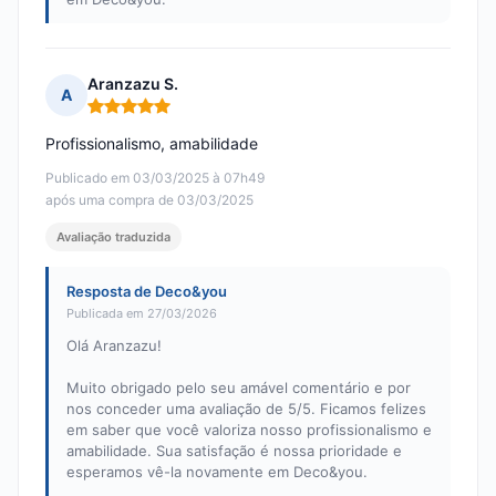
Aranzazu S.
A
Nota: 5 em 5
Profissionalismo, amabilidade
Publicado em 03/03/2025 à 07h49
após uma compra de 03/03/2025
Avaliação traduzida
Resposta de Deco&you
Publicada em 27/03/2026
Olá Aranzazu!
Muito obrigado pelo seu amável comentário e por
nos conceder uma avaliação de 5/5. Ficamos felizes
em saber que você valoriza nosso profissionalismo e
amabilidade. Sua satisfação é nossa prioridade e
esperamos vê-la novamente em Deco&you.