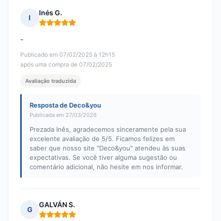
Inés G.
I
Nota: 5 em 5
-
Publicado em 07/02/2025 à 12h15
após uma compra de 07/02/2025
Avaliação traduzida
Resposta de Deco&you
Publicada em 27/03/2026
Prezada Inês, agradecemos sinceramente pela sua
excelente avaliação de 5/5. Ficamos felizes em
saber que nosso site "Deco&you" atendeu às suas
expectativas. Se você tiver alguma sugestão ou
comentário adicional, não hesite em nos informar.
GALVÁN S.
G
Nota: 5 em 5