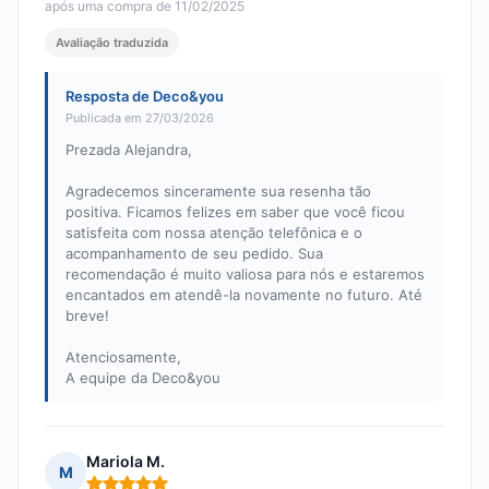
após uma compra de 11/02/2025
Avaliação traduzida
Resposta de Deco&you
Publicada em 27/03/2026
Prezada Alejandra,
Agradecemos sinceramente sua resenha tão
positiva. Ficamos felizes em saber que você ficou
satisfeita com nossa atenção telefônica e o
acompanhamento de seu pedido. Sua
recomendação é muito valiosa para nós e estaremos
encantados em atendê-la novamente no futuro. Até
breve!
Atenciosamente,
A equipe da Deco&you
Mariola M.
M