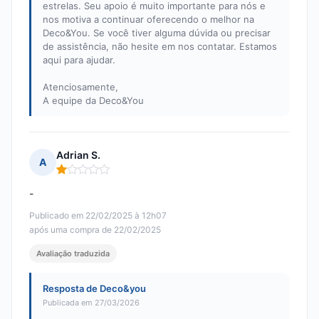
estrelas. Seu apoio é muito importante para nós e
nos motiva a continuar oferecendo o melhor na
Deco&You. Se você tiver alguma dúvida ou precisar
de assistência, não hesite em nos contatar. Estamos
aqui para ajudar.
Atenciosamente,
A equipe da Deco&You
Adrian S.
A
Nota: 1 em 5
-
Publicado em 22/02/2025 à 12h07
após uma compra de 22/02/2025
Avaliação traduzida
Resposta de Deco&you
Publicada em 27/03/2026