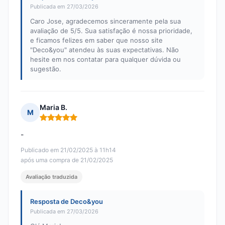
Publicada em 27/03/2026
Caro Jose, agradecemos sinceramente pela sua
avaliação de 5/5. Sua satisfação é nossa prioridade,
e ficamos felizes em saber que nosso site
"Deco&you" atendeu às suas expectativas. Não
hesite em nos contatar para qualquer dúvida ou
sugestão.
Maria B.
M
Nota: 5 em 5
-
Publicado em 21/02/2025 à 11h14
após uma compra de 21/02/2025
Avaliação traduzida
Resposta de Deco&you
Publicada em 27/03/2026