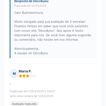
Resposta de Deco&you
Publicada em 27/03/2026
Caro Buenaventura,
Muito obrigado pela sua avaliação de 5 estrelas!
Ficamos felizes em saber que você está satisfeito
com nosso site "Deco&you". Seu apoio é muito
importante para nós. Se você tiver alguma sugestão
ou comentário, não hesite em nos informar.
Atenciosamente,
A equipe do Deco&you
Maria P.
M
Nota: 3 em 5
-
Publicado em 12/02/2025 à 15h37
após uma compra de 12/02/2025
Avaliação traduzida