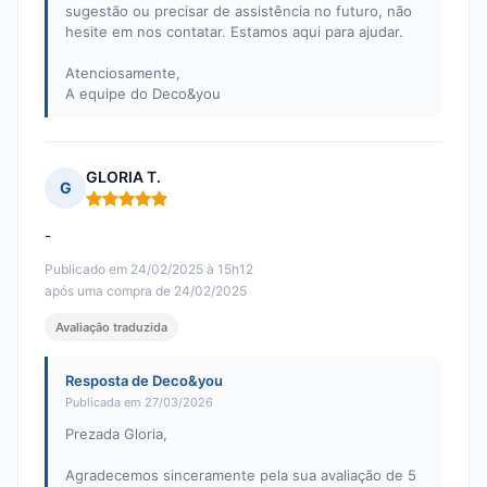
sugestão ou precisar de assistência no futuro, não
hesite em nos contatar. Estamos aqui para ajudar.
Atenciosamente,
A equipe do Deco&you
GLORIA T.
G
Nota: 5 em 5
-
Publicado em 24/02/2025 à 15h12
após uma compra de 24/02/2025
Avaliação traduzida
Resposta de Deco&you
Publicada em 27/03/2026
Prezada Gloria,
Agradecemos sinceramente pela sua avaliação de 5