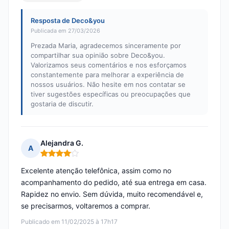
Resposta de Deco&you
Publicada em 27/03/2026
Prezada Maria, agradecemos sinceramente por
compartilhar sua opinião sobre Deco&you.
Valorizamos seus comentários e nos esforçamos
constantemente para melhorar a experiência de
nossos usuários. Não hesite em nos contatar se
tiver sugestões específicas ou preocupações que
gostaria de discutir.
Alejandra G.
A
Nota: 4 em 5
Excelente atenção telefônica, assim como no
acompanhamento do pedido, até sua entrega em casa.
Rapidez no envio. Sem dúvida, muito recomendável e,
se precisarmos, voltaremos a comprar.
Publicado em 11/02/2025 à 17h17