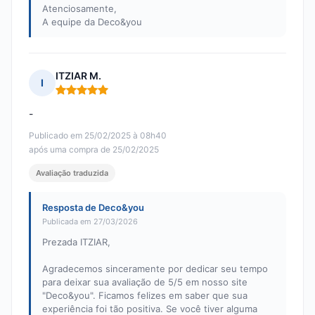
Atenciosamente,
A equipe da Deco&you
ITZIAR M.
I
Nota: 5 em 5
-
Publicado em 25/02/2025 à 08h40
após uma compra de 25/02/2025
Avaliação traduzida
Resposta de Deco&you
Publicada em 27/03/2026
Prezada ITZIAR,
Agradecemos sinceramente por dedicar seu tempo
para deixar sua avaliação de 5/5 em nosso site
"Deco&you". Ficamos felizes em saber que sua
experiência foi tão positiva. Se você tiver alguma