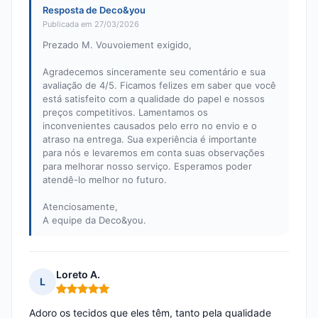
Resposta de Deco&you
Publicada em 27/03/2026
Prezado M. Vouvoiement exigido,
Agradecemos sinceramente seu comentário e sua
avaliação de 4/5. Ficamos felizes em saber que você
está satisfeito com a qualidade do papel e nossos
preços competitivos. Lamentamos os
inconvenientes causados pelo erro no envio e o
atraso na entrega. Sua experiência é importante
para nós e levaremos em conta suas observações
para melhorar nosso serviço. Esperamos poder
atendê-lo melhor no futuro.
Atenciosamente,
A equipe da Deco&you.
Loreto A.
L
Nota: 5 em 5
Adoro os tecidos que eles têm, tanto pela qualidade