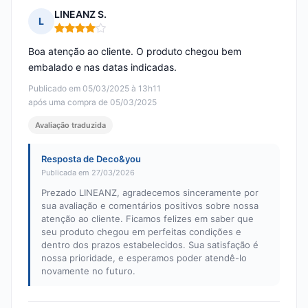
LINEANZ S.
L
Nota: 4 em 5
Boa atenção ao cliente. O produto chegou bem
embalado e nas datas indicadas.
Publicado em 05/03/2025 à 13h11
após uma compra de 05/03/2025
Avaliação traduzida
Resposta de Deco&you
Publicada em 27/03/2026
Prezado LINEANZ, agradecemos sinceramente por
sua avaliação e comentários positivos sobre nossa
atenção ao cliente. Ficamos felizes em saber que
seu produto chegou em perfeitas condições e
dentro dos prazos estabelecidos. Sua satisfação é
nossa prioridade, e esperamos poder atendê-lo
novamente no futuro.