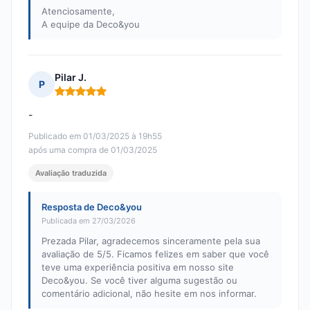
Atenciosamente,
A equipe da Deco&you
Pilar J.
P
Nota: 5 em 5
-
Publicado em 01/03/2025 à 19h55
após uma compra de 01/03/2025
Avaliação traduzida
Resposta de Deco&you
Publicada em 27/03/2026
Prezada Pilar, agradecemos sinceramente pela sua
avaliação de 5/5. Ficamos felizes em saber que você
teve uma experiência positiva em nosso site
Deco&you. Se você tiver alguma sugestão ou
comentário adicional, não hesite em nos informar.