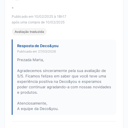
Nota: 5 em 5
-
Publicado em 10/02/2025 à 18h17
após uma compra de 10/02/2025
Avaliação traduzida
Resposta de Deco&you
Publicada em 27/03/2026
Prezada Marta,
Agradecemos sinceramente pela sua avaliação de
5/5. Ficamos felizes em saber que você teve uma
experiência positiva na Deco&you e esperamos
poder continuar agradando-a com nossas novidades
e produtos.
Atenciosamente,
A equipe da Deco&you.