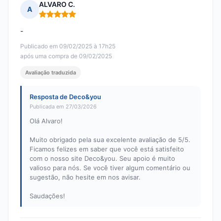
ALVARO C.
A
Nota: 5 em 5
-
Publicado em 09/02/2025 à 17h25
após uma compra de 09/02/2025
Avaliação traduzida
Resposta de Deco&you
Publicada em 27/03/2026
Olá Alvaro!
Muito obrigado pela sua excelente avaliação de 5/5.
Ficamos felizes em saber que você está satisfeito
com o nosso site Deco&you. Seu apoio é muito
valioso para nós. Se você tiver algum comentário ou
sugestão, não hesite em nos avisar.
Saudações!