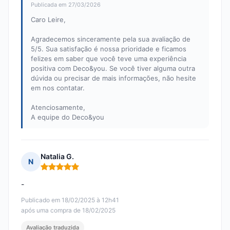
Publicada em 27/03/2026
Caro Leire,
Agradecemos sinceramente pela sua avaliação de
5/5. Sua satisfação é nossa prioridade e ficamos
felizes em saber que você teve uma experiência
positiva com Deco&you. Se você tiver alguma outra
dúvida ou precisar de mais informações, não hesite
em nos contatar.
Atenciosamente,
A equipe do Deco&you
Natalia G.
N
Nota: 5 em 5
-
Publicado em 18/02/2025 à 12h41
após uma compra de 18/02/2025
Avaliação traduzida