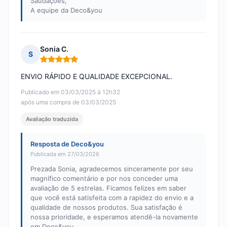
Saudações,
A equipe da Deco&you
Sonia C.
S
Nota: 5 em 5
ENVIO RÁPIDO E QUALIDADE EXCEPCIONAL.
Publicado em 03/03/2025 à 12h32
após uma compra de 03/03/2025
Avaliação traduzida
Resposta de Deco&you
Publicada em 27/03/2026
Prezada Sonia, agradecemos sinceramente por seu
magnífico comentário e por nos conceder uma
avaliação de 5 estrelas. Ficamos felizes em saber
que você está satisfeita com a rapidez do envio e a
qualidade de nossos produtos. Sua satisfação é
nossa prioridade, e esperamos atendê-la novamente
em Deco&you.