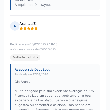
Atenciosamente,
A equipe do Deco&you.
Arantza Z.
A
Nota: 5 em 5
-
Publicado em 05/02/2025 à 11h03
após uma compra de 05/02/2025
Avaliação traduzida
Resposta de Deco&you
Publicada em 27/03/2026
Olá Arantza!
Muito obrigado pela sua excelente avaliação de 5/5.
Ficamos felizes em saber que você teve uma boa
experiência na Deco&you. Se você tiver alguma
sugestão ou comentário adicional, não hesite em
compartilhar. Esperamos vê-la novamente em breve!