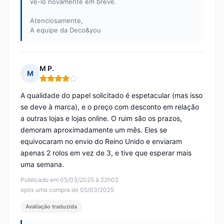
vê-lo novamente em breve.
Atenciosamente,
A equipe da Deco&you
M P.
M
Nota: 4 em 5
A qualidade do papel solicitado é espetacular (mas isso
se deve à marca), e o preço com desconto em relação
a outras lojas e lojas online. O ruim são os prazos,
demoram aproximadamente um mês. Eles se
equivocaram no envio do Reino Unido e enviaram
apenas 2 rolos em vez de 3, e tive que esperar mais
uma semana.
Publicado em 05/03/2025 à 22h02
após uma compra de 05/03/2025
Avaliação traduzida