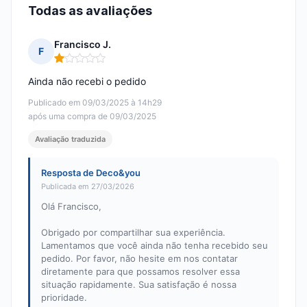
Todas as avaliações
Francisco J.
F
Nota: 1 em 5
Ainda não recebi o pedido
Publicado em 09/03/2025 à 14h29
após uma compra de 09/03/2025
Avaliação traduzida
Resposta de Deco&you
Publicada em 27/03/2026
Olá Francisco,
Obrigado por compartilhar sua experiência.
Lamentamos que você ainda não tenha recebido seu
pedido. Por favor, não hesite em nos contatar
diretamente para que possamos resolver essa
situação rapidamente. Sua satisfação é nossa
prioridade.