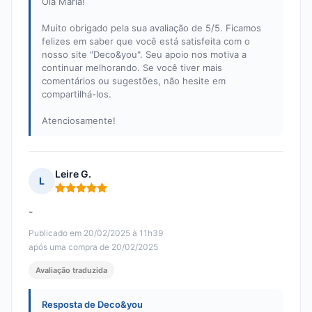
Olá Maria!
Muito obrigado pela sua avaliação de 5/5. Ficamos
felizes em saber que você está satisfeita com o
nosso site "Deco&you". Seu apoio nos motiva a
continuar melhorando. Se você tiver mais
comentários ou sugestões, não hesite em
compartilhá-los.
Atenciosamente!
Leire G.
L
Nota: 5 em 5
-
Publicado em 20/02/2025 à 11h39
após uma compra de 20/02/2025
Avaliação traduzida
Resposta de Deco&you