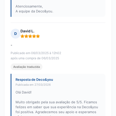
Atenciosamente,
A equipe da Deco&you.
David L.
D
Nota: 5 em 5
-
Publicado em 06/03/2025 à 12h02
após uma compra de 06/03/2025
Avaliação traduzida
Resposta de Deco&you
Publicada em 27/03/2026
Olá David!
Muito obrigado pela sua avaliação de 5/5. Ficamos
felizes em saber que sua experiência na Deco&you
foi positiva. Agradecemos seu apoio e esperamos