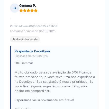
Gemma P.
G
Nota: 5 em 5
-
Publicado em 05/03/2025 à 12h58
após uma compra de 05/03/2025
Avaliação traduzida
Resposta de Deco&you
Publicada em 27/03/2026
Olá Gemma!
Muito obrigado pela sua avaliação de 5/5! Ficamos
felizes em saber que você teve uma boa experiência
na Deco&you. Sua satisfação é nossa prioridade. Se
você tiver alguma sugestão ou comentário, não
hesite em compartilhar.
Esperamos vê-la novamente em breve!