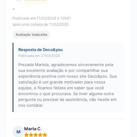
Nota: 5 em 5
-
Publicado em 11/02/2025 à 13h01
após uma compra de 11/02/2025
Avaliação traduzida
Resposta de Deco&you
Publicada em 27/03/2026
Prezada Mariola, agradecemos sinceramente pela
sua excelente avaliação e por compartilhar sua
experiência positiva com nosso site Deco&you. Sua
satisfação é um grande motivador para nossa
equipe, e ficamos felizes em saber que você
encontrou o que procurava. Se tiver alguma outra
pergunta ou precisar de assistência, não hesite em
nos contatar.
Marta C.
M