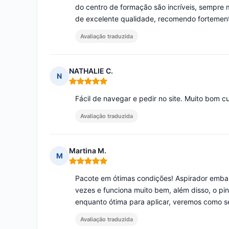
do centro de formação são incríveis, sempre m
de excelente qualidade, recomendo fortemen
Avaliação traduzida
NATHALIE C.
N
Nota: 5 em 5
Fácil de navegar e pedir no site. Muito bom c
Avaliação traduzida
Martina M.
M
Nota: 5 em 5
Pacote em ótimas condições! Aspirador embal
vezes e funciona muito bem, além disso, o pin
enquanto ótima para aplicar, veremos como se
Avaliação traduzida