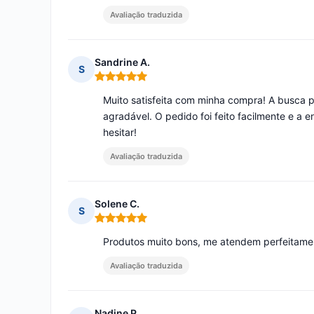
Avaliação traduzida
Sandrine A.
S
Nota: 5 em 5
Muito satisfeita com minha compra! A busca por
agradável. O pedido foi feito facilmente e a 
hesitar!
Avaliação traduzida
Solene C.
S
Nota: 5 em 5
Produtos muito bons, me atendem perfeitame
Avaliação traduzida
Nadine P.