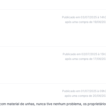
Publicado em 03/07/2025 à 14h
após uma compra de 19/06/20
Publicado em 02/07/2025 à 15h
após uma compra de 17/06/20
Publicado em 01/07/2025 à 09h
após uma compra de 20/06/20
com material de unhas, nunca tive nenhum problema, os proprietário