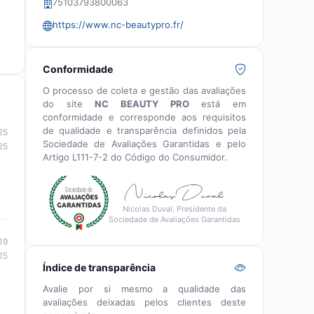
75103793800063
https://www.nc-beautypro.fr/
Conformidade
O processo de coleta e gestão das avaliações
do site
NC BEAUTY PRO
está em
conformidade e corresponde aos requisitos
de qualidade e transparência definidos pela
25
Sociedade de Avaliações Garantidas e pelo
25
Artigo L111-7-2 do Código do Consumidor.
Nicolas Duval, Presidente da
Sociedade de Avaliações Garantidas
19
25
Índice de transparência
Avalie por si mesmo a qualidade das
avaliações deixadas pelos clientes deste