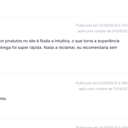
Publicado em 23/06/2025 à 10h
após uma compra de 04/06/20
 produtos no site é fluida e intuitiva, o que torna a experiência
entrega foi super rápida. Nada a reclamar, eu recomendaria sem
Publicado em 23/06/2025 à 06h
após uma compra de 11/06/20
nte.
Publicado em 20/06/2025 à 15h