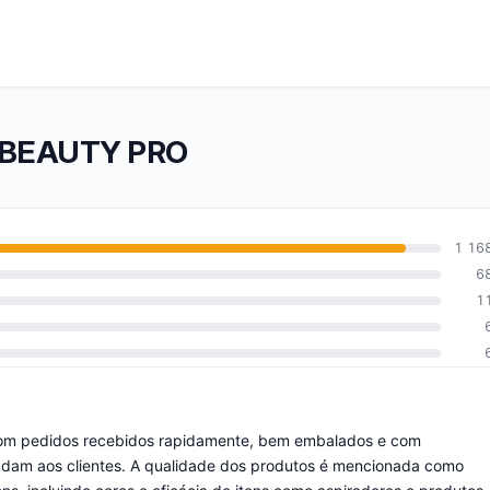
NC BEAUTY PRO
1 16
6
1
 com pedidos recebidos rapidamente, bem embalados e com
adam aos clientes. A qualidade dos produtos é mencionada como