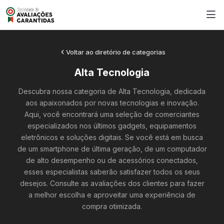
Voltar ao diretório de categorias
Alta Tecnologia
Descubra nossa categoria de Alta Tecnologia, dedicada
aos apaixonados por novas tecnologias e inovação.
Aqui, você encontrará uma seleção de comerciantes
especializados nos últimos gadgets, equipamentos
eletrônicos e soluções digitais. Se você está em busca
de um smartphone de última geração, de um computador
de alto desempenho ou de acessórios conectados,
esses especialistas saberão satisfazer todos os seus
desejos. Consulte as avaliações dos clientes para fazer
a melhor escolha e aproveitar uma experiência de
compra otimizada.