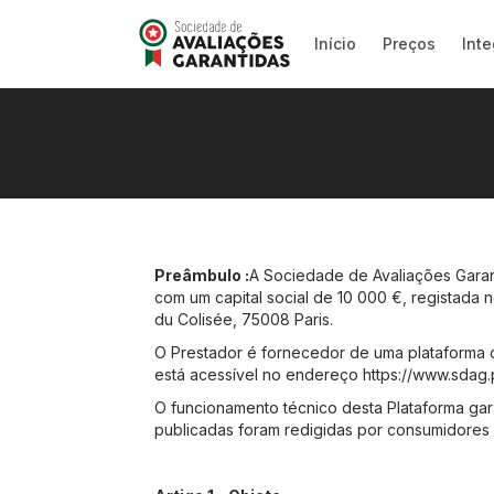
Início
Preços
Int
Preâmbulo :
A Sociedade de Avaliações Garan
com um capital social de 10 000 €, registada
du Colisée, 75008 Paris.
O Prestador é fornecedor de uma plataforma 
está acessível no endereço https://www.sdag.p
O funcionamento técnico desta Plataforma gara
publicadas foram redigidas por consumidores 