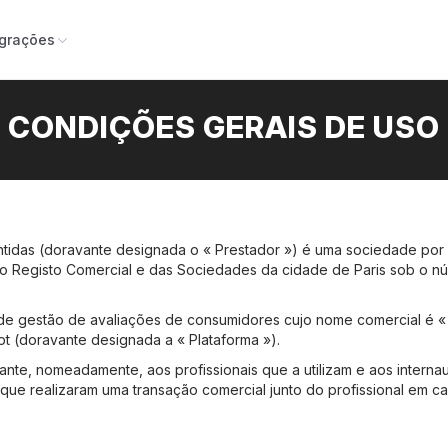
egrações
CONDIÇÕES GERAIS DE USO
tidas (doravante designada o « Prestador ») é uma sociedade por a
 no Registo Comercial e das Sociedades da cidade de Paris sob o 
de gestão de avaliações de consumidores cujo nome comercial é «
t (doravante designada a « Plataforma »).
nte, nomeadamente, aos profissionais que a utilizam e aos internau
que realizaram uma transação comercial junto do profissional em ca