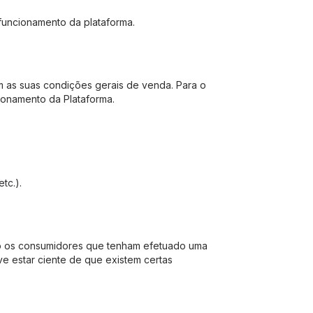
funcionamento da plataforma.
m as suas condições gerais de venda. Para o
ionamento da Plataforma.
tc.).
ão os consumidores que tenham efetuado uma
e estar ciente de que existem certas