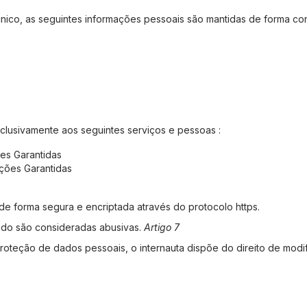
nico, as seguintes informações pessoais são mantidas de forma conf
clusivamente aos seguintes serviços e pessoas :
es Garantidas
ções Garantidas
e forma segura e encriptada através do protocolo https.
ndo são consideradas abusivas.
Artigo 7
roteção de dados pessoais, o internauta dispõe do direito de modif