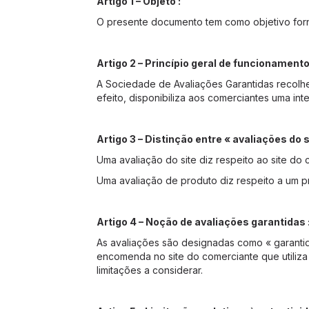
Artigo 1 – Objeto :
O presente documento tem como objetivo forne
Artigo 2 – Princípio geral de funcionamento
A Sociedade de Avaliações Garantidas recolhe
efeito, disponibiliza aos comerciantes uma in
Artigo 3 – Distinção entre « avaliações do s
Uma avaliação do site diz respeito ao site do
Uma avaliação de produto diz respeito a um pr
Artigo 4 – Noção de avaliações garantidas 
As avaliações são designadas como « garant
encomenda no site do comerciante que utiliza
limitações a considerar.