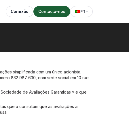
Conexão
Contacta-nos
PT
ções simplificada com um único acionista,
número 832 987 630, com sede social em 10 rue
 Sociedade de Avaliações Garantidas » e que
tas que a consultam que as avaliações aí
usa.