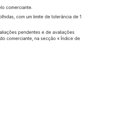
lo comerciante.
idas, com um limite de tolerância de 1
aliações pendentes e de avaliações
 do comerciante, na secção « Índice de