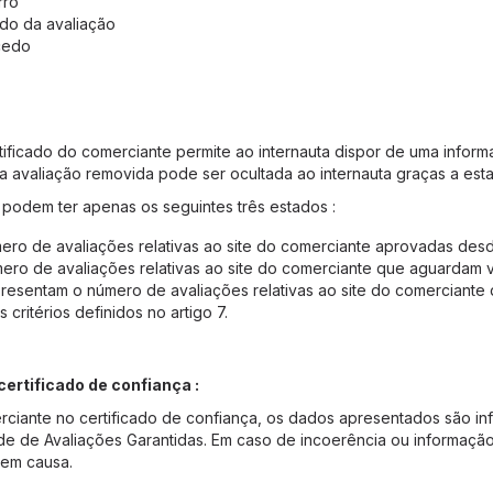
rro
údo da avaliação
cedo
ificado do comerciante permite ao internauta dispor de uma inform
avaliação removida pode ser ocultada ao internauta graças a esta
e podem ter apenas os seguintes três estados :
ro de avaliações relativas ao site do comerciante aprovadas desde
ero de avaliações relativas ao site do comerciante que aguardam v
presentam o número de avaliações relativas ao site do comerciante 
ritérios definidos no artigo 7.
ertificado de confiança :
rciante no certificado de confiança, os dados apresentados são in
e de Avaliações Garantidas. Em caso de incoerência ou informação
 em causa.