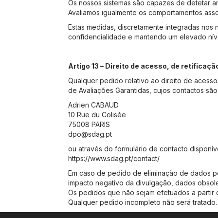
Os nossos sistemas são capazes de detetar an
Avaliamos igualmente os comportamentos assoc
Estas medidas, discretamente integradas nos
confidencialidade e mantendo um elevado níve
Artigo 13 – Direito de acesso, de retificaçã
Qualquer pedido relativo ao direito de acesso
de Avaliações Garantidas, cujos contactos são 
Adrien CABAUD
10 Rue du Colisée
75008 PARIS
dpo@sdag.pt
ou através do formulário de contacto disponív
https://www.sdag.pt/contact/
Em caso de pedido de eliminação de dados pe
impacto negativo da divulgação, dados obsole
Os pedidos que não sejam efetuados a partir
Qualquer pedido incompleto não será tratado.