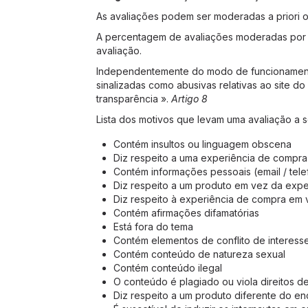
As avaliações podem ser moderadas a priori o
A percentagem de avaliações moderadas por u
avaliação.
Independentemente do modo de funcionamento 
sinalizadas como abusivas relativas ao site d
transparência ».
Artigo 8
Lista dos motivos que levam uma avaliação a 
Contém insultos ou linguagem obscena
Diz respeito a uma experiência de compra
Contém informações pessoais (email / tel
Diz respeito a um produto em vez da exp
Diz respeito à experiência de compra em
Contém afirmações difamatórias
Está fora do tema
Contém elementos de conflito de interess
Contém conteúdo de natureza sexual
Contém conteúdo ilegal
O conteúdo é plagiado ou viola direitos de
Diz respeito a um produto diferente do 