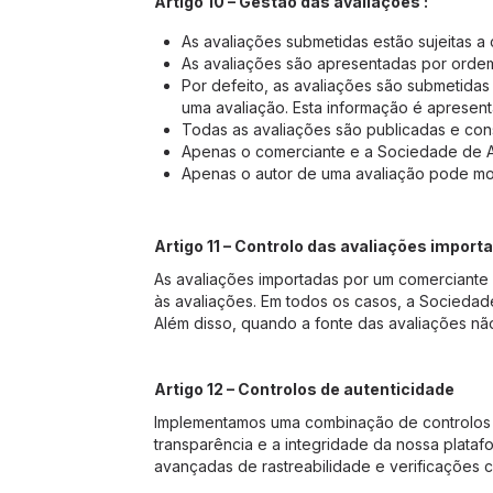
Artigo 10 – Gestão das avaliações :
As avaliações submetidas estão sujeitas a co
As avaliações são apresentadas por orde
Por defeito, as avaliações são submetida
uma avaliação. Esta informação é apresent
Todas as avaliações são publicadas e co
Apenas o comerciante e a Sociedade de Av
Apenas o autor de uma avaliação pode modif
Artigo 11 – Controlo das avaliações import
As avaliações importadas por um comerciante
às avaliações. Em todos os casos, a Sociedad
Além disso, quando a fonte das avaliações nã
Artigo 12 – Controlos de autenticidade
Implementamos uma combinação de controlos a
transparência e a integridade da nossa plataf
avançadas de rastreabilidade e verificações 