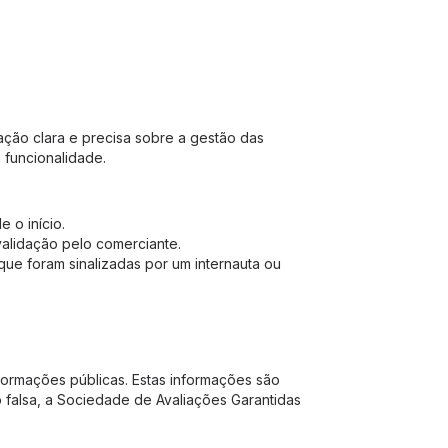
ação clara e precisa sobre a gestão das
 funcionalidade.
 o início.
alidação pelo comerciante.
que foram sinalizadas por um internauta ou
formações públicas. Estas informações são
 falsa, a Sociedade de Avaliações Garantidas