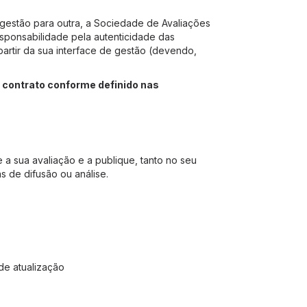
gestão para outra, a Sociedade de Avaliações
esponsabilidade pela autenticidade das
rtir da sua interface de gestão (devendo,
o contrato conforme definido nas
 a sua avaliação e a publique, tanto no seu
s de difusão ou análise.
de atualização