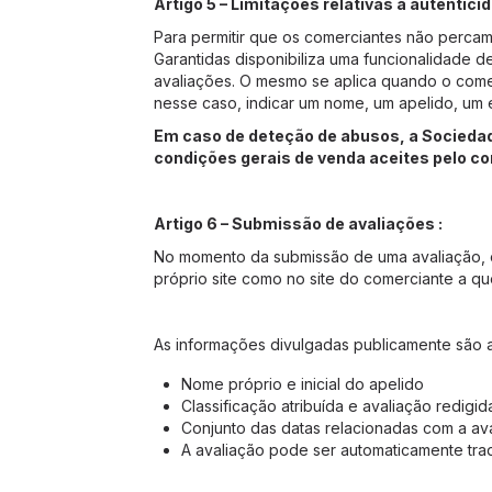
Artigo 5 – Limitações relativas à autentici
Para permitir que os comerciantes não percam
Garantidas disponibiliza uma funcionalidade 
avaliações. O mesmo se aplica quando o comer
nesse caso, indicar um nome, um apelido, um
Em caso de deteção de abusos, a Sociedade
condições gerais de venda aceites pelo c
Artigo 6 – Submissão de avaliações :
No momento da submissão de uma avaliação, o i
próprio site como no site do comerciante a que
As informações divulgadas publicamente são a
Nome próprio e inicial do apelido
Classificação atribuída e avaliação redigid
Conjunto das datas relacionadas com a av
A avaliação pode ser automaticamente tra