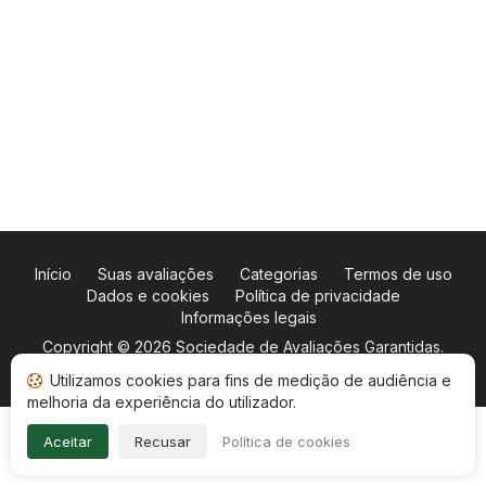
Início
Suas avaliações
Categorias
Termos de uso
Dados e cookies
Política de privacidade
Informações legais
Copyright © 2026
Sociedade de Avaliações Garantidas
.
Todos os direitos reservados.
Utilizamos cookies para fins de medição de audiência e
melhoria da experiência do utilizador.
Aceitar
Recusar
Política de cookies