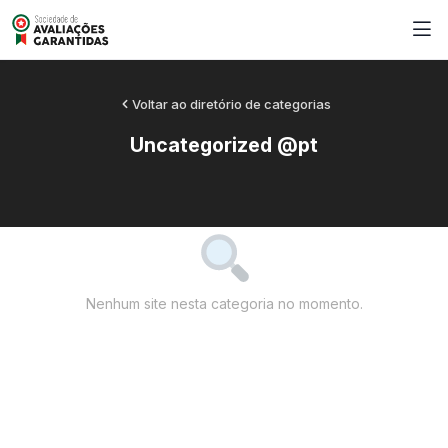
Voltar ao diretório de categorias
Uncategorized @pt
Nenhum site nesta categoria no momento.