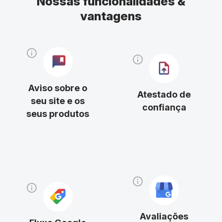
Nossas funcionalidades &
vantagens
Aviso sobre o
Atestado de
seu site e os
confiança
seus produtos
Avaliações