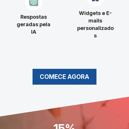
Widgets e E-
Respostas
mails
geradas pela
personalizado
IA
s
COMECE AGORA
15%