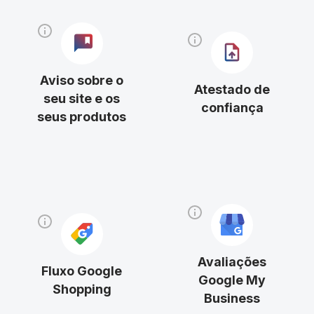
Aviso sobre o
Atestado de
seu site e os
confiança
seus produtos
Avaliações
Fluxo Google
Google My
Shopping
Business