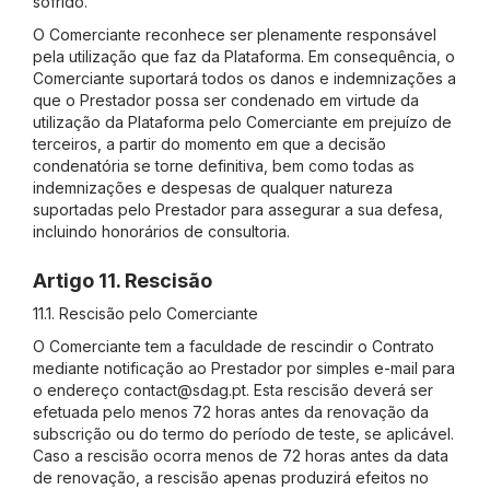
sofrido.
O Comerciante reconhece ser plenamente responsável
pela utilização que faz da Plataforma. Em consequência, o
Comerciante suportará todos os danos e indemnizações a
que o Prestador possa ser condenado em virtude da
utilização da Plataforma pelo Comerciante em prejuízo de
terceiros, a partir do momento em que a decisão
condenatória se torne definitiva, bem como todas as
indemnizações e despesas de qualquer natureza
suportadas pelo Prestador para assegurar a sua defesa,
incluindo honorários de consultoria.
Artigo 11. Rescisão
11.1. Rescisão pelo Comerciante
O Comerciante tem a faculdade de rescindir o Contrato
mediante notificação ao Prestador por simples e-mail para
o endereço
contact@sdag.pt
. Esta rescisão deverá ser
efetuada pelo menos 72 horas antes da renovação da
subscrição ou do termo do período de teste, se aplicável.
Caso a rescisão ocorra menos de 72 horas antes da data
de renovação, a rescisão apenas produzirá efeitos no