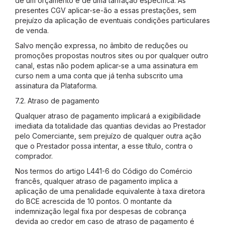
de um orçamento e de uma tarifação específica. As
presentes CGV aplicar-se-ão a essas prestações, sem
prejuízo da aplicação de eventuais condições particulares
de venda.
Salvo menção expressa, no âmbito de reduções ou
promoções propostas noutros sites ou por qualquer outro
canal, estas não podem aplicar-se a uma assinatura em
curso nem a uma conta que já tenha subscrito uma
assinatura da Plataforma.
7.2. Atraso de pagamento
Qualquer atraso de pagamento implicará a exigibilidade
imediata da totalidade das quantias devidas ao Prestador
pelo Comerciante, sem prejuízo de qualquer outra ação
que o Prestador possa intentar, a esse título, contra o
comprador.
Nos termos do artigo L441-6 do Código do Comércio
francês, qualquer atraso de pagamento implica a
aplicação de uma penalidade equivalente à taxa diretora
do BCE acrescida de 10 pontos. O montante da
indemnização legal fixa por despesas de cobrança
devida ao credor em caso de atraso de pagamento é