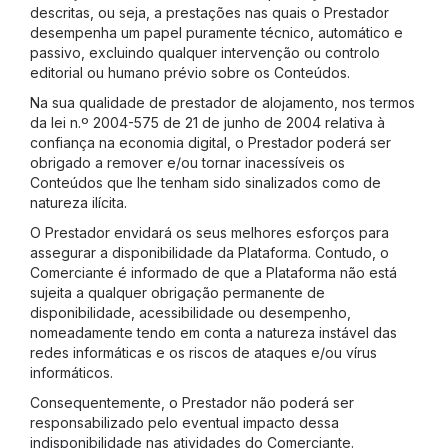
descritas, ou seja, a prestações nas quais o Prestador
desempenha um papel puramente técnico, automático e
passivo, excluindo qualquer intervenção ou controlo
editorial ou humano prévio sobre os Conteúdos.
Na sua qualidade de prestador de alojamento, nos termos
da lei n.º 2004-575 de 21 de junho de 2004 relativa à
confiança na economia digital, o Prestador poderá ser
obrigado a remover e/ou tornar inacessíveis os
Conteúdos que lhe tenham sido sinalizados como de
natureza ilícita.
O Prestador envidará os seus melhores esforços para
assegurar a disponibilidade da Plataforma. Contudo, o
Comerciante é informado de que a Plataforma não está
sujeita a qualquer obrigação permanente de
disponibilidade, acessibilidade ou desempenho,
nomeadamente tendo em conta a natureza instável das
redes informáticas e os riscos de ataques e/ou vírus
informáticos.
Consequentemente, o Prestador não poderá ser
responsabilizado pelo eventual impacto dessa
indisponibilidade nas atividades do Comerciante.