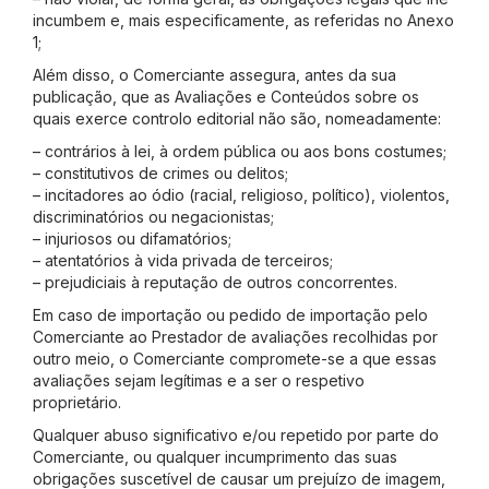
incumbem e, mais especificamente, as referidas no Anexo
1;
Além disso, o Comerciante assegura, antes da sua
publicação, que as Avaliações e Conteúdos sobre os
quais exerce controlo editorial não são, nomeadamente:
– contrários à lei, à ordem pública ou aos bons costumes;
– constitutivos de crimes ou delitos;
– incitadores ao ódio (racial, religioso, político), violentos,
discriminatórios ou negacionistas;
– injuriosos ou difamatórios;
– atentatórios à vida privada de terceiros;
– prejudiciais à reputação de outros concorrentes.
Em caso de importação ou pedido de importação pelo
Comerciante ao Prestador de avaliações recolhidas por
outro meio, o Comerciante compromete-se a que essas
avaliações sejam legítimas e a ser o respetivo
proprietário.
Qualquer abuso significativo e/ou repetido por parte do
Comerciante, ou qualquer incumprimento das suas
obrigações suscetível de causar um prejuízo de imagem,