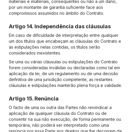
materiais e imateriais, consequentes ou não a um dano,
por um montante de garantia suficiente face aos
compromissos assumidos no âmbito do Contrato.
Artigo 14. Independência das cláusulas
Em caso de dificuldade de interpretação entre qualquer
um dos títulos que encabeçam as cláusulas do Contrato e
as estipulações nelas contidas, os títulos serão
considerados inexistentes.
Se uma ou várias cláusulas ou estipulações do Contrato
forem consideradas inválidas ou declaradas como tal em
aplicação da lei, de um regulamento ou de uma decisão
definitiva de uma jurisdição competente, as restantes
cláusulas e estipulações manterão plena força e validade.
Artigo 15. Renúncia
O facto de uma ou outra das Partes não reivindicar a
aplicação de qualquer cláusula do Contrato ou de
consentir na sua não execução, de forma permanente ou
temporária, não poderá ser interpretado como uma
renúncia por essa Parte aos direitos que lhe decorrem da