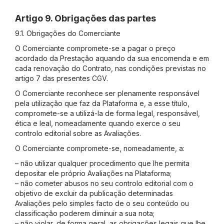
Artigo 9. Obrigações das partes
9.1. Obrigações do Comerciante
O Comerciante compromete-se a pagar o preço
acordado da Prestação aquando da sua encomenda e em
cada renovação do Contrato, nas condições previstas no
artigo 7 das presentes CGV.
O Comerciante reconhece ser plenamente responsável
pela utilização que faz da Plataforma e, a esse título,
compromete-se a utilizá-la de forma legal, responsável,
ética e leal, nomeadamente quando exerce o seu
controlo editorial sobre as Avaliações.
O Comerciante compromete-se, nomeadamente, a:
– não utilizar qualquer procedimento que lhe permita
depositar ele próprio Avaliações na Plataforma;
– não cometer abusos no seu controlo editorial com o
objetivo de excluir da publicação determinadas
Avaliações pelo simples facto de o seu conteúdo ou
classificação poderem diminuir a sua nota;
– não violar, de forma geral, as obrigações legais que lhe