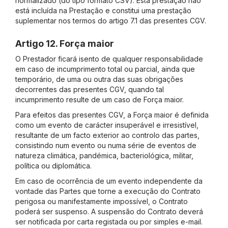
normalizado (do tipo formato CSV). Esta prestação não
está incluída na Prestação e constitui uma prestação
suplementar nos termos do artigo 7.1 das presentes CGV.
Artigo 12. Força maior
O Prestador ficará isento de qualquer responsabilidade
em caso de incumprimento total ou parcial, ainda que
temporário, de uma ou outra das suas obrigações
decorrentes das presentes CGV, quando tal
incumprimento resulte de um caso de Força maior.
Para efeitos das presentes CGV, a Força maior é definida
como um evento de carácter insuperável e irresistível,
resultante de um facto exterior ao controlo das partes,
consistindo num evento ou numa série de eventos de
natureza climática, pandémica, bacteriológica, militar,
política ou diplomática.
Em caso de ocorrência de um evento independente da
vontade das Partes que torne a execução do Contrato
perigosa ou manifestamente impossível, o Contrato
poderá ser suspenso. A suspensão do Contrato deverá
ser notificada por carta registada ou por simples e-mail.