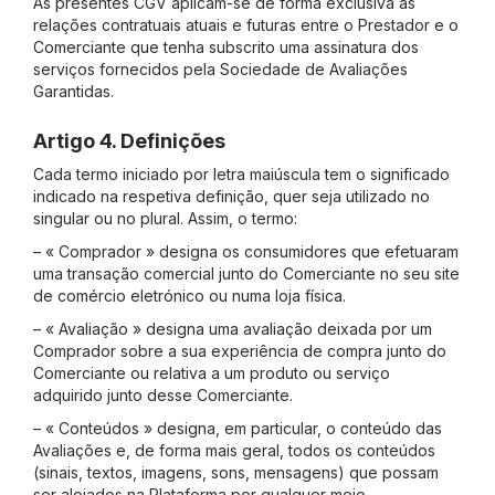
As presentes CGV aplicam-se de forma exclusiva às
relações contratuais atuais e futuras entre o Prestador e o
Comerciante que tenha subscrito uma assinatura dos
serviços fornecidos pela Sociedade de Avaliações
Garantidas.
Artigo 4. Definições
Cada termo iniciado por letra maiúscula tem o significado
indicado na respetiva definição, quer seja utilizado no
singular ou no plural. Assim, o termo:
– « Comprador » designa os consumidores que efetuaram
uma transação comercial junto do Comerciante no seu site
de comércio eletrónico ou numa loja física.
– « Avaliação » designa uma avaliação deixada por um
Comprador sobre a sua experiência de compra junto do
Comerciante ou relativa a um produto ou serviço
adquirido junto desse Comerciante.
– « Conteúdos » designa, em particular, o conteúdo das
Avaliações e, de forma mais geral, todos os conteúdos
(sinais, textos, imagens, sons, mensagens) que possam
ser alojados na Plataforma por qualquer meio.