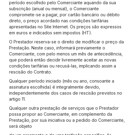
período escolhido pelo Comerciante aquando da sua
subscrição (anual ou mensal), o Comerciante
compromete-se a pagar, por cartão bancário ou débito
direto, o preço acordado nas condições tarifárias
apresentadas no Site Internet. Os preços são expressos
em euros e indicados sem impostos (HT).
O Prestador reserva-se o direito de modificar o preço da
Prestação. Neste caso, informará previamente o
Comerciante, com pelo menos um mês de antecedência,
que poderá então decidir livremente aceitar as novas
condições tarifárias ou recusá-las, implicando assim a
rescisão do Contrato.
Qualquer período iniciado (mês ou ano, consoante a
assinatura escolhida) é integralmente devido,
independentemente dos casos de rescisão previstos no
artigo 11.
Qualquer outra prestação de serviços que o Prestador
possa propor ao Comerciante, em complemento da
Prestação, por sua iniciativa ou a pedido do Comerciante,
será objeto