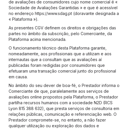
de avaliações de consumidores cujo nome comercial é «
Sociedade de Avaliações Garantidas » e que é acessível
no endereço https://www.sdag.pt (doravante designada a
« Plataforma »).
As presentes CGV definem os direitos e obrigações das
partes no âmbito da
subscrição, pelo Comerciante, da
Plataforma acima mencionada.
O funcionamento técnico desta Plataforma garante,
nomeadamente, aos profissionais que a utilizam e aos
internautas que a consultam que as avaliações aí
publicadas foram redigidas por consumidores que
efetuaram uma transação comercial junto do profissional
em causa.
No âmbito do seu dever de boa-fé, o Prestador informa o
Comerciante de que, paralelamente aos serviços de
avaliações online propostos pela Plataforma, o Prestador
partilha recursos humanos com a sociedade N2D (RCS
Lyon 815 388 632), que presta serviços de consultoria em
relações públicas, comunicação e referenciação web. O
Prestador compromete-se, no entanto, a não fazer
qualquer utilização ou exploração dos dados e