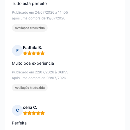
Tudo está perfeito
Publicado em 24/07/2026 à 11h05
após uma compra de 19/07/2026
Avaliação traduzida
Fadhila B.
F
Nota: 5 em 5
Muito boa experiência
Publicado em 22/07/2026 à 06h55
após uma compra de 08/07/2026
Avaliação traduzida
célia C.
C
Nota: 5 em 5
Perfeita