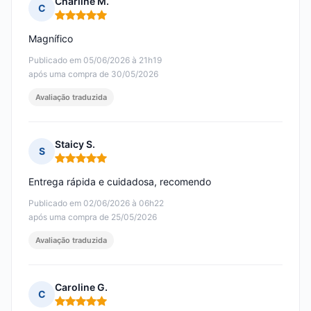
Charline M.
C
Nota: 5 em 5
Magnífico
Publicado em 05/06/2026 à 21h19
após uma compra de 30/05/2026
Avaliação traduzida
Staicy S.
S
Nota: 5 em 5
Entrega rápida e cuidadosa, recomendo
Publicado em 02/06/2026 à 06h22
após uma compra de 25/05/2026
Avaliação traduzida
Caroline G.
C
Nota: 5 em 5