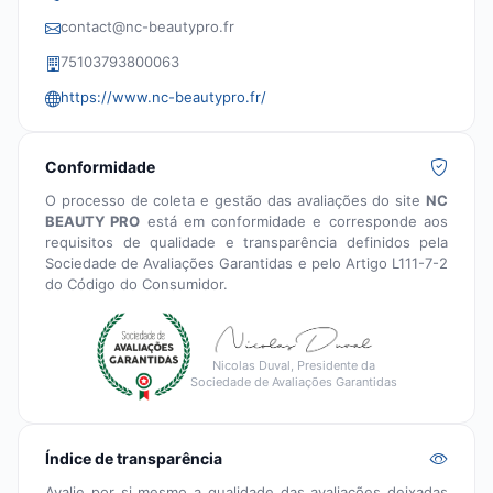
contact@nc-beautypro.fr
75103793800063
https://www.nc-beautypro.fr/
Conformidade
O processo de coleta e gestão das avaliações do site
NC
BEAUTY PRO
está em conformidade e corresponde aos
requisitos de qualidade e transparência definidos pela
Sociedade de Avaliações Garantidas e pelo Artigo L111-7-2
do Código do Consumidor.
Nicolas Duval, Presidente da
Sociedade de Avaliações Garantidas
Índice de transparência
Avalie por si mesmo a qualidade das avaliações deixadas