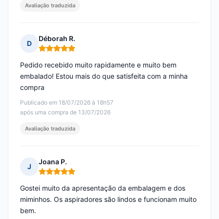
Avaliação traduzida
Déborah R.
D
Nota: 5 em 5
Pedido recebido muito rapidamente e muito bem
embalado! Estou mais do que satisfeita com a minha
compra
Publicado em 18/07/2026 à 18h57
após uma compra de 13/07/2026
Avaliação traduzida
Joana P.
J
Nota: 5 em 5
Gostei muito da apresentação da embalagem e dos
miminhos. Os aspiradores são lindos e funcionam muito
bem.