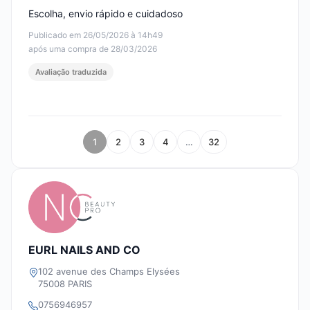
Escolha, envio rápido e cuidadoso
Publicado em 26/05/2026 à 14h49
após uma compra de 28/03/2026
Avaliação traduzida
1
2
3
4
…
32
EURL NAILS AND CO
102 avenue des Champs Elysées
75008 PARIS
0756946957