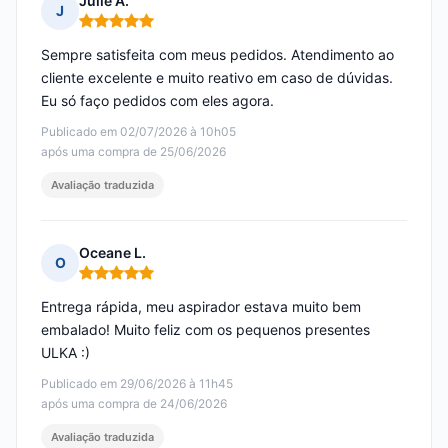
Julie A.
J
Nota: 5 em 5
Sempre satisfeita com meus pedidos. Atendimento ao
cliente excelente e muito reativo em caso de dúvidas.
Eu só faço pedidos com eles agora.
Publicado em 02/07/2026 à 10h05
após uma compra de 25/06/2026
Avaliação traduzida
Oceane L.
O
Nota: 5 em 5
Entrega rápida, meu aspirador estava muito bem
embalado! Muito feliz com os pequenos presentes
ULKA :)
Publicado em 29/06/2026 à 11h45
após uma compra de 24/06/2026
Avaliação traduzida