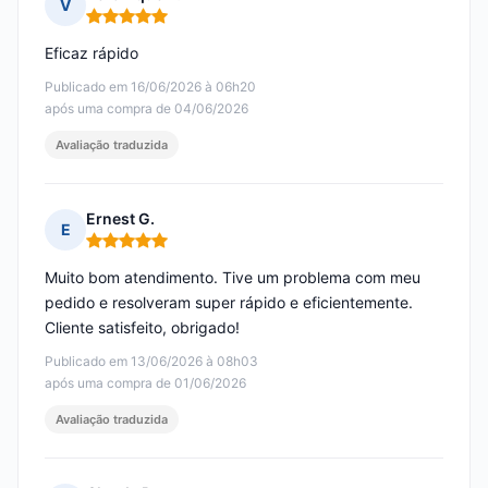
V
Nota: 5 em 5
Eficaz rápido
Publicado em 16/06/2026 à 06h20
após uma compra de 04/06/2026
Avaliação traduzida
Ernest G.
E
Nota: 5 em 5
Muito bom atendimento. Tive um problema com meu
pedido e resolveram super rápido e eficientemente.
Cliente satisfeito, obrigado!
Publicado em 13/06/2026 à 08h03
após uma compra de 01/06/2026
Avaliação traduzida