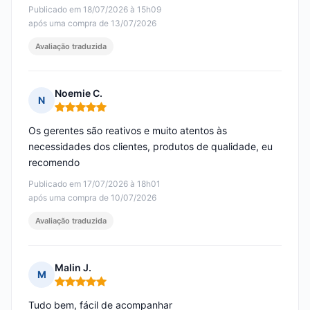
Publicado em 18/07/2026 à 15h09
após uma compra de 13/07/2026
Avaliação traduzida
Noemie C.
N
Nota: 5 em 5
Os gerentes são reativos e muito atentos às
necessidades dos clientes, produtos de qualidade, eu
recomendo
Publicado em 17/07/2026 à 18h01
após uma compra de 10/07/2026
Avaliação traduzida
Malin J.
M
Nota: 5 em 5
Tudo bem, fácil de acompanhar