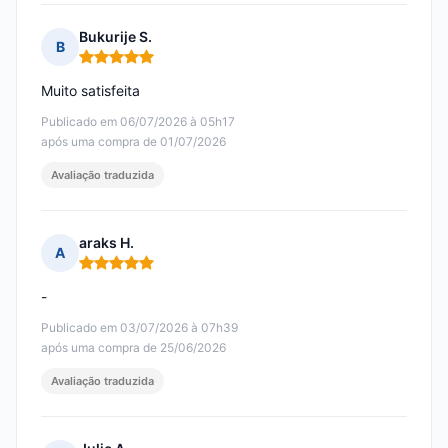
Bukurije S.
B
Nota: 5 em 5
Muito satisfeita
Publicado em 06/07/2026 à 05h17
após uma compra de 01/07/2026
Avaliação traduzida
araks H.
A
Nota: 5 em 5
-
Publicado em 03/07/2026 à 07h39
após uma compra de 25/06/2026
Avaliação traduzida