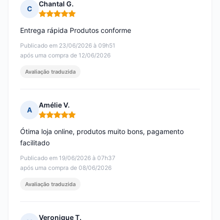
Chantal G.
C
Nota: 5 em 5
Entrega rápida Produtos conforme
Publicado em 23/06/2026 à 09h51
após uma compra de 12/06/2026
Avaliação traduzida
Amélie V.
A
Nota: 5 em 5
Ótima loja online, produtos muito bons, pagamento
facilitado
Publicado em 19/06/2026 à 07h37
após uma compra de 08/06/2026
Avaliação traduzida
Veronique T.