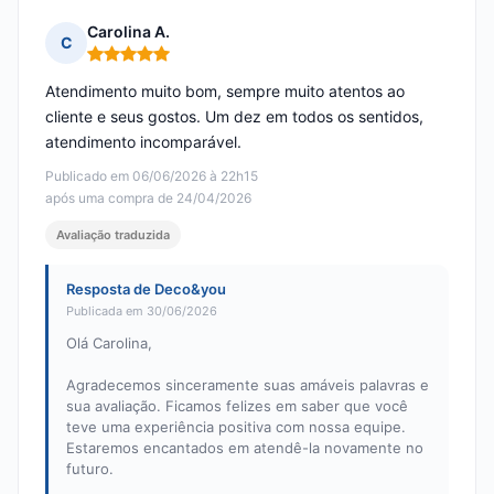
Carolina A.
C
Nota: 5 em 5
Atendimento muito bom, sempre muito atentos ao
cliente e seus gostos. Um dez em todos os sentidos,
atendimento incomparável.
Publicado em 06/06/2026 à 22h15
após uma compra de 24/04/2026
Avaliação traduzida
Resposta de Deco&you
Publicada em 30/06/2026
Olá Carolina,
Agradecemos sinceramente suas amáveis palavras e
sua avaliação. Ficamos felizes em saber que você
teve uma experiência positiva com nossa equipe.
Estaremos encantados em atendê-la novamente no
futuro.