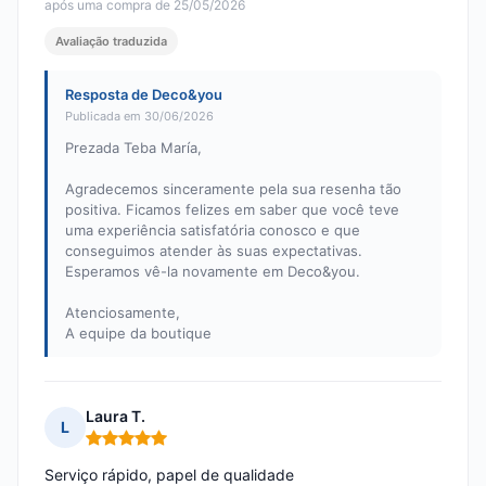
após uma compra de 25/05/2026
Avaliação traduzida
Resposta de Deco&you
Publicada em 30/06/2026
Prezada Teba María,
Agradecemos sinceramente pela sua resenha tão
positiva. Ficamos felizes em saber que você teve
uma experiência satisfatória conosco e que
conseguimos atender às suas expectativas.
Esperamos vê-la novamente em Deco&you.
Atenciosamente,
A equipe da boutique
Laura T.
L
Nota: 5 em 5
Serviço rápido, papel de qualidade