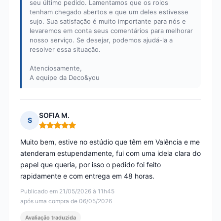
seu último pedido. Lamentamos que os rolos
tenham chegado abertos e que um deles estivesse
sujo. Sua satisfação é muito importante para nós e
levaremos em conta seus comentários para melhorar
nosso serviço. Se desejar, podemos ajudá-la a
resolver essa situação.
Atenciosamente,
A equipe da Deco&you
SOFIA M.
S
Nota: 5 em 5
Muito bem, estive no estúdio que têm em Valência e me
atenderam estupendamente, fui com uma ideia clara do
papel que queria, por isso o pedido foi feito
rapidamente e com entrega em 48 horas.
Publicado em 21/05/2026 à 11h45
após uma compra de 06/05/2026
Avaliação traduzida