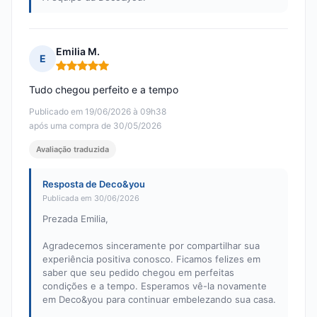
Emilia M.
E
Nota: 5 em 5
Tudo chegou perfeito e a tempo
Publicado em 19/06/2026 à 09h38
após uma compra de 30/05/2026
Avaliação traduzida
Resposta de Deco&you
Publicada em 30/06/2026
Prezada Emilia,
Agradecemos sinceramente por compartilhar sua
experiência positiva conosco. Ficamos felizes em
saber que seu pedido chegou em perfeitas
condições e a tempo. Esperamos vê-la novamente
em Deco&you para continuar embelezando sua casa.