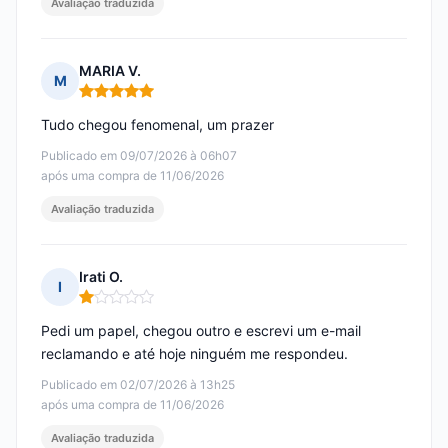
Avaliação traduzida
MARIA V.
M
Nota: 5 em 5
Tudo chegou fenomenal, um prazer
Publicado em 09/07/2026 à 06h07
após uma compra de 11/06/2026
Avaliação traduzida
Irati O.
I
Nota: 1 em 5
Pedi um papel, chegou outro e escrevi um e-mail
reclamando e até hoje ninguém me respondeu.
Publicado em 02/07/2026 à 13h25
após uma compra de 11/06/2026
Avaliação traduzida