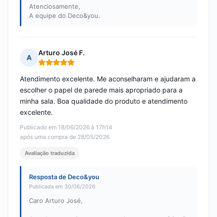
Atenciosamente,
A equipe do Deco&you.
Arturo José F.
A
Nota: 5 em 5
Atendimento excelente. Me aconselharam e ajudaram a
escolher o papel de parede mais apropriado para a
minha sala. Boa qualidade do produto e atendimento
excelente.
Publicado em 18/06/2026 à 17h14
após uma compra de 28/05/2026
Avaliação traduzida
Resposta de Deco&you
Publicada em 30/06/2026
Caro Arturo José,