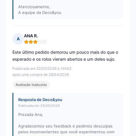
Atenciosamente,
A equipe da Deco&you
ANA R.
A
Nota: 3 em 5
Este último pedido demorou um pouco mais do que o
esperado e os rolos vieram abertos e um deles sujo.
Publicado em 22/05/2026 à 14h02
após uma compra de 28/04/2026
Avaliação traduzida
Resposta de Deco&you
Publicada em 25/05/2026
Prezada Ana,
Agradecemos seu feedback e pedimos desculpas
pelos inconvenientes que você experimentou com