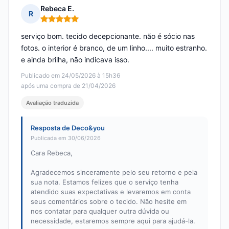
Rebeca E.
R
Nota: 5 em 5
serviço bom. tecido decepcionante. não é sócio nas
fotos. o interior é branco, de um linho.... muito estranho.
e ainda brilha, não indicava isso.
Publicado em 24/05/2026 à 15h36
após uma compra de 21/04/2026
Avaliação traduzida
Resposta de Deco&you
Publicada em 30/06/2026
Cara Rebeca,
Agradecemos sinceramente pelo seu retorno e pela
sua nota. Estamos felizes que o serviço tenha
atendido suas expectativas e levaremos em conta
seus comentários sobre o tecido. Não hesite em
nos contatar para qualquer outra dúvida ou
necessidade, estaremos sempre aqui para ajudá-la.