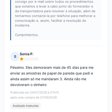
consigo por e-mail sobre todos os procedimentos
que estamos a levar a cabo junto do fornecedor e
da transportadora para resolver a situação, além de
tentarmos contactá-la por telefone para melhorar a
comunicação e, assim, facilitar a resolução do
incidente.
Cumprimentos.
Sonia P.
S
Nota: 1 em 5
Péssimo. Eles demoraram mais de 45 dias para me
enviar as amostras de papel de parede que pedi e
ainda assim só me mandaram 3. Ainda não me
devolveram o dinheiro
Publicado em 24/07/2026 à 07h15
após uma compra de 07/06/2026
Avaliação traduzida