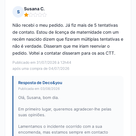
Susana C.
S
Nota: 1 em 5
Não recebi o meu pedido. Já fiz mais de 5 tentativas
de contato. Estou de licença de maternidade com um
recém nascido dizem que fizeram múltiplas tentativas e
não é verdade. Disseram que me iriam reenviar o
pedido. Voltei a contatar disseram para os aos CTT.
Publicado em 31/07/2026 à 12h44
após uma compra de 04/07/2026
Resposta de Deco&you
Publicada em 03/08/2026
Olá, Susana, bom dia.
Em primeiro lugar, queremos agradecer-lhe pelas
suas opiniões.
Lamentamos o incidente ocorrido com a sua
encomenda, mas estamos sempre em contacto