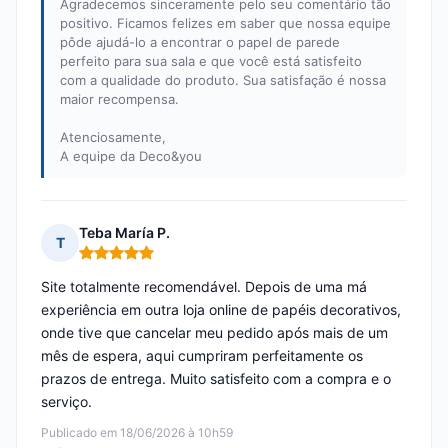
Agradecemos sinceramente pelo seu comentário tão
positivo. Ficamos felizes em saber que nossa equipe
pôde ajudá-lo a encontrar o papel de parede
perfeito para sua sala e que você está satisfeito
com a qualidade do produto. Sua satisfação é nossa
maior recompensa.
Atenciosamente,
A equipe da Deco&you
Teba María P.
T
Nota: 5 em 5
Site totalmente recomendável. Depois de uma má
experiência em outra loja online de papéis decorativos,
onde tive que cancelar meu pedido após mais de um
mês de espera, aqui cumpriram perfeitamente os
prazos de entrega. Muito satisfeito com a compra e o
serviço.
Publicado em 18/06/2026 à 10h59