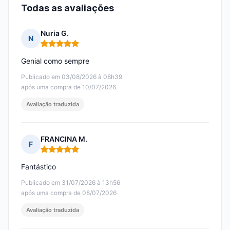
Todas as avaliações
Nuria G.
N
Nota: 5 em 5
Genial como sempre
Publicado em 03/08/2026 à 08h39
após uma compra de 10/07/2026
Avaliação traduzida
FRANCINA M.
F
Nota: 5 em 5
Fantástico
Publicado em 31/07/2026 à 13h56
após uma compra de 08/07/2026
Avaliação traduzida