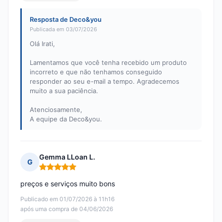
Resposta de Deco&you
Publicada em 03/07/2026
Olá Irati,
Lamentamos que você tenha recebido um produto
incorreto e que não tenhamos conseguido
responder ao seu e-mail a tempo. Agradecemos
muito a sua paciência.
Atenciosamente,
A equipe da Deco&you.
Gemma LLoan L.
G
Nota: 5 em 5
preços e serviços muito bons
Publicado em 01/07/2026 à 11h16
após uma compra de 04/06/2026