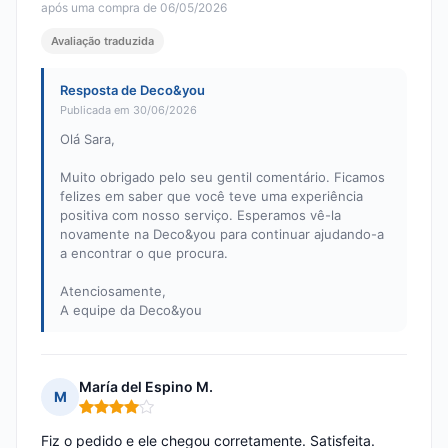
após uma compra de 06/05/2026
Avaliação traduzida
Resposta de Deco&you
Publicada em 30/06/2026
Olá Sara,
Muito obrigado pelo seu gentil comentário. Ficamos
felizes em saber que você teve uma experiência
positiva com nosso serviço. Esperamos vê-la
novamente na Deco&you para continuar ajudando-a
a encontrar o que procura.
Atenciosamente,
A equipe da Deco&you
María del Espino M.
M
Nota: 4 em 5
Fiz o pedido e ele chegou corretamente. Satisfeita.