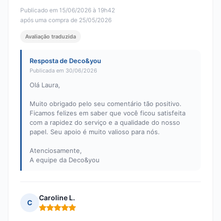
Publicado em 15/06/2026 à 19h42
após uma compra de 25/05/2026
Avaliação traduzida
Resposta de Deco&you
Publicada em 30/06/2026
Olá Laura,
Muito obrigado pelo seu comentário tão positivo.
Ficamos felizes em saber que você ficou satisfeita
com a rapidez do serviço e a qualidade do nosso
papel. Seu apoio é muito valioso para nós.
Atenciosamente,
A equipe da Deco&you
Caroline L.
C
Nota: 5 em 5