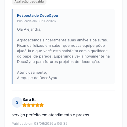
Avaliação traduzida
Resposta de Deco&you
Publicada em 30/06/2026
Olá Alejandra,
Agradecemos sinceramente suas amáveis palavras.
Ficamos felizes em saber que nossa equipe pôde
ajudá-la e que você está satisfeita com a qualidade
do papel de parede. Esperamos vê-la novamente na
Deco&you para futuros projetos de decoração.
Atenciosamente,
A equipe da Deco&you
Sara B.
S
Nota: 5 em 5
serviço perfeito em atendimento e prazos
Publicado em 03/06/2026 à 06h35