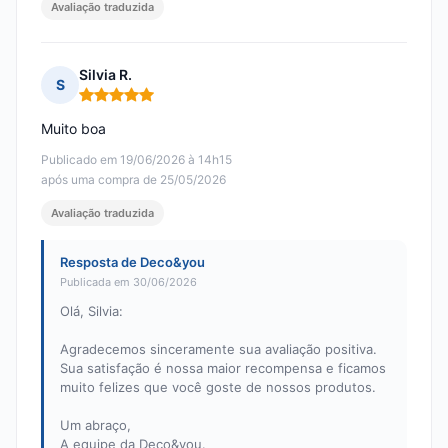
Avaliação traduzida
Silvia R.
S
Nota: 5 em 5
Muito boa
Publicado em 19/06/2026 à 14h15
após uma compra de 25/05/2026
Avaliação traduzida
Resposta de Deco&you
Publicada em 30/06/2026
Olá, Silvia:
Agradecemos sinceramente sua avaliação positiva.
Sua satisfação é nossa maior recompensa e ficamos
muito felizes que você goste de nossos produtos.
Um abraço,
A equipe da Deco&you.