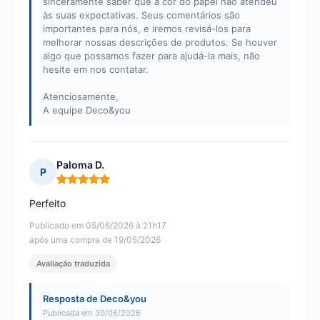
sinceramente saber que a cor do papel não atendeu
às suas expectativas. Seus comentários são
importantes para nós, e iremos revisá-los para
melhorar nossas descrições de produtos. Se houver
algo que possamos fazer para ajudá-la mais, não
hesite em nos contatar.
Atenciosamente,
A equipe Deco&you
Paloma D.
P
Nota: 5 em 5
Perfeito
Publicado em 05/06/2026 à 21h17
após uma compra de 19/05/2026
Avaliação traduzida
Resposta de Deco&you
Publicada em 30/06/2026