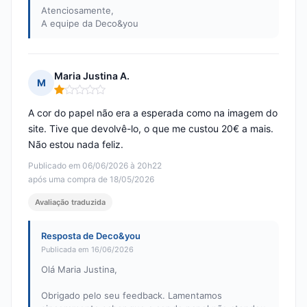
Atenciosamente,
A equipe da Deco&you
Maria Justina A.
M
Nota: 1 em 5
A cor do papel não era a esperada como na imagem do
site. Tive que devolvê-lo, o que me custou 20€ a mais.
Não estou nada feliz.
Publicado em 06/06/2026 à 20h22
após uma compra de 18/05/2026
Avaliação traduzida
Resposta de Deco&you
Publicada em 16/06/2026
Olá Maria Justina,
Obrigado pelo seu feedback. Lamentamos