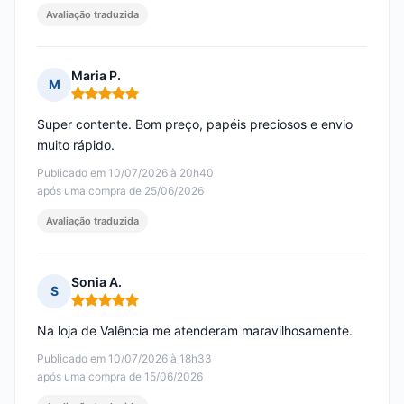
Avaliação traduzida
Maria P.
M
Nota: 5 em 5
Super contente. Bom preço, papéis preciosos e envio
muito rápido.
Publicado em 10/07/2026 à 20h40
após uma compra de 25/06/2026
Avaliação traduzida
Sonia A.
S
Nota: 5 em 5
Na loja de Valência me atenderam maravilhosamente.
Publicado em 10/07/2026 à 18h33
após uma compra de 15/06/2026