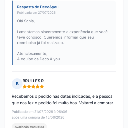
Resposta de Deco&you
Publicada em 27/07/2026
Olá Sonia,
Lamentamos sinceramente a experiência que você
teve conosco. Queremos informar que seu
reembolso já foi realizado.
Atenciosamente,
A equipe da Deco & you
BRULLES R.
B
Nota: 5 em 5
Recebemos o pedido nas datas indicadas, e a pessoa
que nos fez o pedido foi muito boa. Voltarei a comprar.
Publicado em 21/07/2026 à 08h06
após uma compra de 15/06/2026
Avaliação traduzida