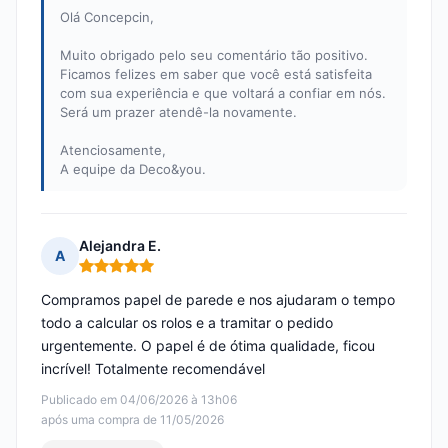
Olá Concepcin,
Muito obrigado pelo seu comentário tão positivo.
Ficamos felizes em saber que você está satisfeita
com sua experiência e que voltará a confiar em nós.
Será um prazer atendê-la novamente.
Atenciosamente,
A equipe da Deco&you.
Alejandra E.
A
Nota: 5 em 5
Compramos papel de parede e nos ajudaram o tempo
todo a calcular os rolos e a tramitar o pedido
urgentemente. O papel é de ótima qualidade, ficou
incrível! Totalmente recomendável
Publicado em 04/06/2026 à 13h06
após uma compra de 11/05/2026