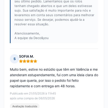
seu último pedido. Lamentamos que os rolos
tenham chegado abertos e que um deles estivesse
sujo. Sua satisfação é muito importante para nós e
levaremos em conta seus comentários para melhorar
nosso serviço. Se desejar, podemos ajudá-la a
resolver essa situação.
Atenciosamente,
A equipe da Deco&you
SOFIA M.
S
Nota: 5 em 5
Muito bem, estive no estúdio que têm em Valência e me
atenderam estupendamente, fui com uma ideia clara do
papel que queria, por isso o pedido foi feito
rapidamente e com entrega em 48 horas.
Publicado em 21/05/2026 à 11h45
após uma compra de 06/05/2026
Avaliação traduzida