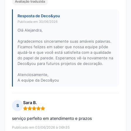
Avaliação traduzida
Resposta de Deco&you
Publicada em 30/06/2026
Olá Alejandra,
Agradecemos sinceramente suas amáveis palavras.
Ficamos felizes em saber que nossa equipe pôde
ajudá-la e que você está satisfeita com a qualidade
do papel de parede. Esperamos vê-la novamente na
Deco&you para futuros projetos de decoração.
Atenciosamente,
A equipe da Deco&you
Sara B.
S
Nota: 5 em 5
serviço perfeito em atendimento e prazos
Publicado em 03/06/2026 à 06h35