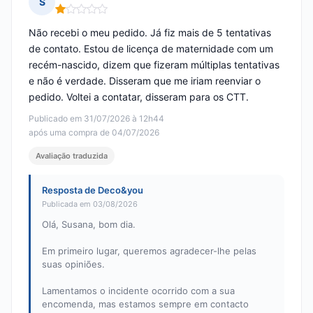
S
Nota: 1 em 5
Não recebi o meu pedido. Já fiz mais de 5 tentativas
de contato. Estou de licença de maternidade com um
recém-nascido, dizem que fizeram múltiplas tentativas
e não é verdade. Disseram que me iriam reenviar o
pedido. Voltei a contatar, disseram para os CTT.
Publicado em 31/07/2026 à 12h44
após uma compra de 04/07/2026
Avaliação traduzida
Resposta de Deco&you
Publicada em 03/08/2026
Olá, Susana, bom dia.
Em primeiro lugar, queremos agradecer-lhe pelas
suas opiniões.
Lamentamos o incidente ocorrido com a sua
encomenda, mas estamos sempre em contacto