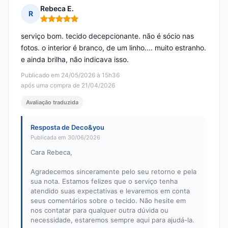
Rebeca E.
R
Nota: 5 em 5
serviço bom. tecido decepcionante. não é sócio nas
fotos. o interior é branco, de um linho.... muito estranho.
e ainda brilha, não indicava isso.
Publicado em 24/05/2026 à 15h36
após uma compra de 21/04/2026
Avaliação traduzida
Resposta de Deco&you
Publicada em 30/06/2026
Cara Rebeca,
Agradecemos sinceramente pelo seu retorno e pela
sua nota. Estamos felizes que o serviço tenha
atendido suas expectativas e levaremos em conta
seus comentários sobre o tecido. Não hesite em
nos contatar para qualquer outra dúvida ou
necessidade, estaremos sempre aqui para ajudá-la.