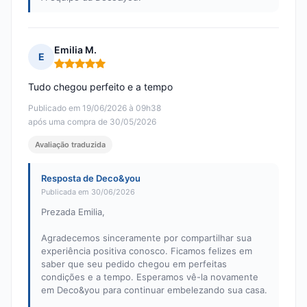
Emilia M.
E
Nota: 5 em 5
Tudo chegou perfeito e a tempo
Publicado em 19/06/2026 à 09h38
após uma compra de 30/05/2026
Avaliação traduzida
Resposta de Deco&you
Publicada em 30/06/2026
Prezada Emilia,
Agradecemos sinceramente por compartilhar sua
experiência positiva conosco. Ficamos felizes em
saber que seu pedido chegou em perfeitas
condições e a tempo. Esperamos vê-la novamente
em Deco&you para continuar embelezando sua casa.