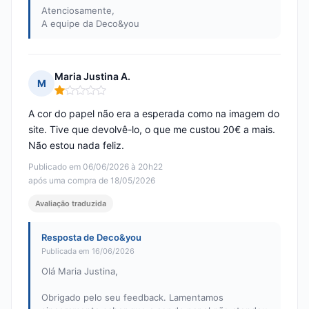
Atenciosamente,
A equipe da Deco&you
Maria Justina A.
M
Nota: 1 em 5
A cor do papel não era a esperada como na imagem do
site. Tive que devolvê-lo, o que me custou 20€ a mais.
Não estou nada feliz.
Publicado em 06/06/2026 à 20h22
após uma compra de 18/05/2026
Avaliação traduzida
Resposta de Deco&you
Publicada em 16/06/2026
Olá Maria Justina,
Obrigado pelo seu feedback. Lamentamos