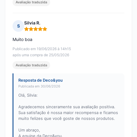
Avaliação traduzida
Silvia R.
S
Nota: 5 em 5
Muito boa
Publicado em 19/06/2026 à 14h15
após uma compra de 25/05/2026
Avaliação traduzida
Resposta de Deco&you
Publicada em 30/06/2026
Olá, Silvia:
Agradecemos sinceramente sua avaliação positiva.
Sua satisfação é nossa maior recompensa e ficamos
muito felizes que você goste de nossos produtos.
Um abraço,
A equipe da Deco&you.