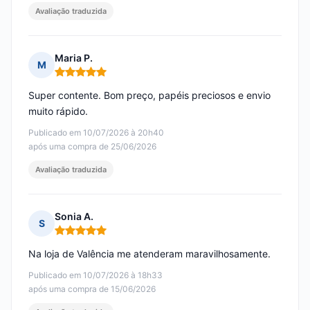
Avaliação traduzida
Maria P.
M
Nota: 5 em 5
Super contente. Bom preço, papéis preciosos e envio
muito rápido.
Publicado em 10/07/2026 à 20h40
após uma compra de 25/06/2026
Avaliação traduzida
Sonia A.
S
Nota: 5 em 5
Na loja de Valência me atenderam maravilhosamente.
Publicado em 10/07/2026 à 18h33
após uma compra de 15/06/2026