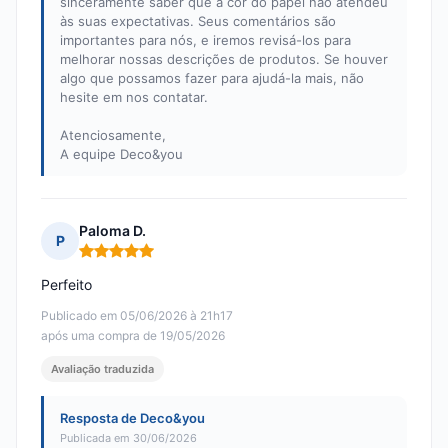
sinceramente saber que a cor do papel não atendeu
às suas expectativas. Seus comentários são
importantes para nós, e iremos revisá-los para
melhorar nossas descrições de produtos. Se houver
algo que possamos fazer para ajudá-la mais, não
hesite em nos contatar.
Atenciosamente,
A equipe Deco&you
Paloma D.
P
Nota: 5 em 5
Perfeito
Publicado em 05/06/2026 à 21h17
após uma compra de 19/05/2026
Avaliação traduzida
Resposta de Deco&you
Publicada em 30/06/2026