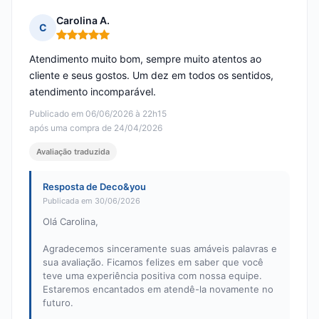
Carolina A.
C
Nota: 5 em 5
Atendimento muito bom, sempre muito atentos ao
cliente e seus gostos. Um dez em todos os sentidos,
atendimento incomparável.
Publicado em 06/06/2026 à 22h15
após uma compra de 24/04/2026
Avaliação traduzida
Resposta de Deco&you
Publicada em 30/06/2026
Olá Carolina,
Agradecemos sinceramente suas amáveis palavras e
sua avaliação. Ficamos felizes em saber que você
teve uma experiência positiva com nossa equipe.
Estaremos encantados em atendê-la novamente no
futuro.