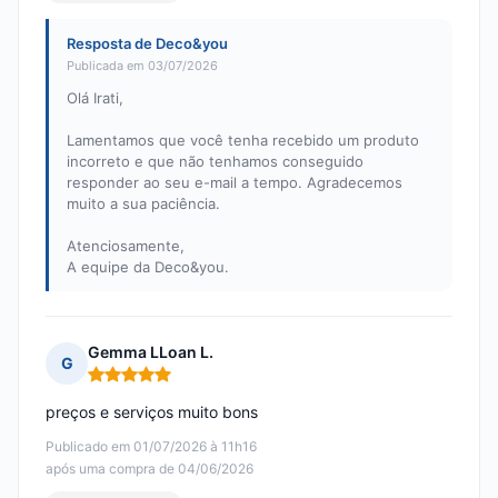
Resposta de Deco&you
Publicada em 03/07/2026
Olá Irati,
Lamentamos que você tenha recebido um produto
incorreto e que não tenhamos conseguido
responder ao seu e-mail a tempo. Agradecemos
muito a sua paciência.
Atenciosamente,
A equipe da Deco&you.
Gemma LLoan L.
G
Nota: 5 em 5
preços e serviços muito bons
Publicado em 01/07/2026 à 11h16
após uma compra de 04/06/2026