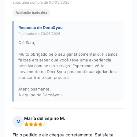
após uma compra de 06/05/2026
Avaliação traduzida
Resposta de Deco&you
Publicada em 30/06/2026
Olá Sara,
Muito obrigado pelo seu gentil comentário. Ficamos
felizes em saber que você teve uma experiência
positiva com nosso serviço. Esperamos vê-la
novamente na Deco&you para continuar ajudando-a
a encontrar o que procura.
Atenciosamente,
A equipe da Deco&you
María del Espino M.
M
Nota: 4 em 5
Fiz o pedido e ele chegou corretamente. Satisfeita.