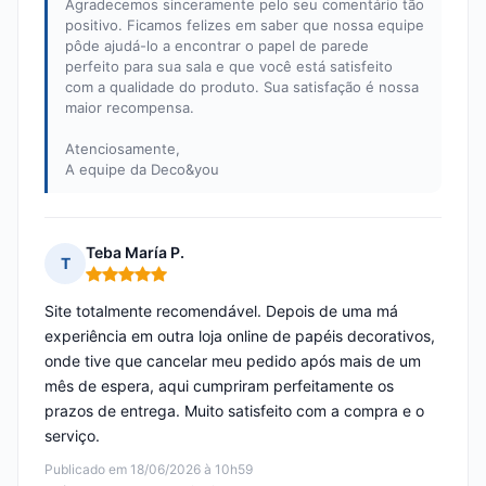
Agradecemos sinceramente pelo seu comentário tão
positivo. Ficamos felizes em saber que nossa equipe
pôde ajudá-lo a encontrar o papel de parede
perfeito para sua sala e que você está satisfeito
com a qualidade do produto. Sua satisfação é nossa
maior recompensa.
Atenciosamente,
A equipe da Deco&you
Teba María P.
T
Nota: 5 em 5
Site totalmente recomendável. Depois de uma má
experiência em outra loja online de papéis decorativos,
onde tive que cancelar meu pedido após mais de um
mês de espera, aqui cumpriram perfeitamente os
prazos de entrega. Muito satisfeito com a compra e o
serviço.
Publicado em 18/06/2026 à 10h59