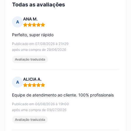
Todas as avaliações
ANA M.
A
Nota: 5 em 5
Perfeito, super rápido
Publicado em 07/08/2026 à 21h29
após uma compra de 29/06/2026
Avaliação traduzida
ALICIA A.
A
Nota: 5 em 5
Equipe de atendimento ao cliente. 100% profissionais
Publicado em 06/08/2026 à 19h00
após uma compra de 09/07/2026
Avaliação traduzida