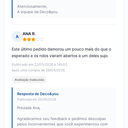
Atenciosamente,
A equipe da Deco&you
ANA R.
A
Nota: 3 em 5
Este último pedido demorou um pouco mais do que o
esperado e os rolos vieram abertos e um deles sujo.
Publicado em 22/05/2026 à 14h02
após uma compra de 28/04/2026
Avaliação traduzida
Resposta de Deco&you
Publicada em 25/05/2026
Prezada Ana,
Agradecemos seu feedback e pedimos desculpas
pelos inconvenientes que você experimentou com