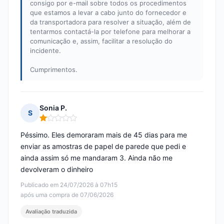
consigo por e-mail sobre todos os procedimentos
que estamos a levar a cabo junto do fornecedor e
da transportadora para resolver a situação, além de
tentarmos contactá-la por telefone para melhorar a
comunicação e, assim, facilitar a resolução do
incidente.
Cumprimentos.
Sonia P.
S
Nota: 1 em 5
Péssimo. Eles demoraram mais de 45 dias para me
enviar as amostras de papel de parede que pedi e
ainda assim só me mandaram 3. Ainda não me
devolveram o dinheiro
Publicado em 24/07/2026 à 07h15
após uma compra de 07/06/2026
Avaliação traduzida