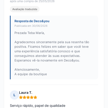
após uma compra de 25/05/2026
Avaliação traduzida
Resposta de Deco&you
Publicada em 30/06/2026
Prezada Teba María,
Agradecemos sinceramente pela sua resenha tão
positiva. Ficamos felizes em saber que você teve
uma experiência satisfatória conosco e que
conseguimos atender às suas expectativas.
Esperamos vê-la novamente em Deco&you.
Atenciosamente,
A equipe da boutique
Laura T.
L
Nota: 5 em 5
Serviço rápido, papel de qualidade