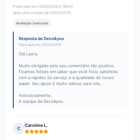
Publicado em 15/06/2026 à 19h42
após uma compra de 25/05/2026
Avaliação traduzida
Resposta de Deco&you
Publicada em 30/06/2026
Olá Laura,
Muito obrigado pelo seu comentário tão positivo.
Ficamos felizes em saber que você ficou satisfeita
com a rapidez do serviço e a qualidade do nosso
papel. Seu apoio é muito valioso para nós.
Atenciosamente,
A equipe da Deco&you
Caroline L.
C
Nota: 5 em 5