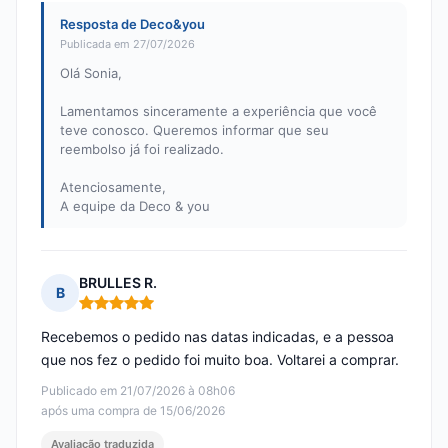
Resposta de Deco&you
Publicada em 27/07/2026
Olá Sonia,
Lamentamos sinceramente a experiência que você
teve conosco. Queremos informar que seu
reembolso já foi realizado.
Atenciosamente,
A equipe da Deco & you
BRULLES R.
B
Nota: 5 em 5
Recebemos o pedido nas datas indicadas, e a pessoa
que nos fez o pedido foi muito boa. Voltarei a comprar.
Publicado em 21/07/2026 à 08h06
após uma compra de 15/06/2026
Avaliação traduzida