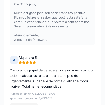
Olá Concepcin,
Muito obrigado pelo seu comentário tão positivo.
Ficamos felizes em saber que você está satisfeita
com sua experiência e que voltará a confiar em nós.
Será um prazer atendê-la novamente.
Atenciosamente,
A equipe da Deco&you.
Alejandra E.
A
Nota: 5 em 5
Compramos papel de parede e nos ajudaram o tempo
todo a calcular os rolos e a tramitar o pedido
urgentemente. O papel é de ótima qualidade, ficou
incrível! Totalmente recomendável
Publicado em 04/06/2026 à 13h06
após uma compra de 11/05/2026