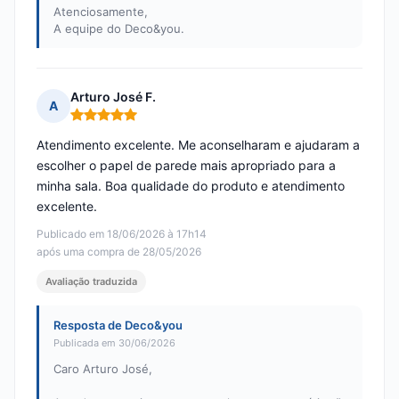
Atenciosamente,
A equipe do Deco&you.
Arturo José F.
A
Nota: 5 em 5
Atendimento excelente. Me aconselharam e ajudaram a
escolher o papel de parede mais apropriado para a
minha sala. Boa qualidade do produto e atendimento
excelente.
Publicado em 18/06/2026 à 17h14
após uma compra de 28/05/2026
Avaliação traduzida
Resposta de Deco&you
Publicada em 30/06/2026
Caro Arturo José,