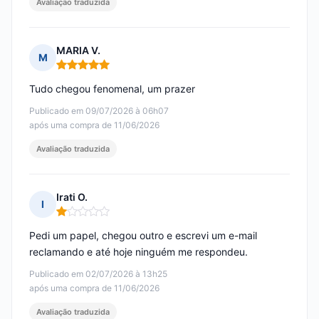
Avaliação traduzida
MARIA V.
M
Nota: 5 em 5
Tudo chegou fenomenal, um prazer
Publicado em 09/07/2026 à 06h07
após uma compra de 11/06/2026
Avaliação traduzida
Irati O.
I
Nota: 1 em 5
Pedi um papel, chegou outro e escrevi um e-mail
reclamando e até hoje ninguém me respondeu.
Publicado em 02/07/2026 à 13h25
após uma compra de 11/06/2026
Avaliação traduzida