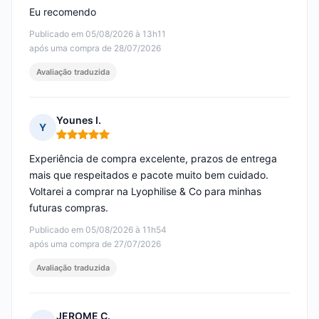
Eu recomendo
Publicado em 05/08/2026 à 13h11
após uma compra de 28/07/2026
Avaliação traduzida
Younes I.
Y
Nota: 5 em 5
Experiência de compra excelente, prazos de entrega
mais que respeitados e pacote muito bem cuidado.
Voltarei a comprar na Lyophilise & Co para minhas
futuras compras.
Publicado em 05/08/2026 à 11h54
após uma compra de 27/07/2026
Avaliação traduzida
JEROME C.