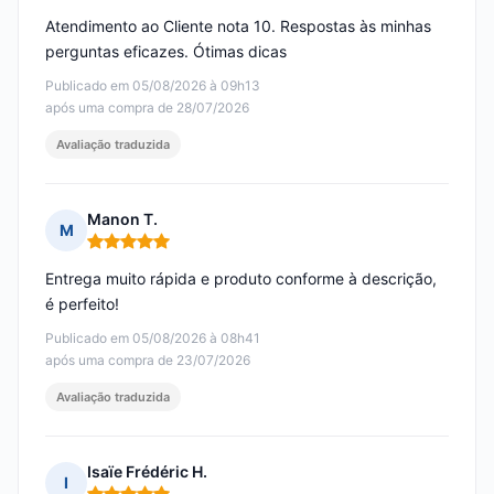
Atendimento ao Cliente nota 10. Respostas às minhas
perguntas eficazes. Ótimas dicas
Publicado em 05/08/2026 à 09h13
após uma compra de 28/07/2026
Avaliação traduzida
Manon T.
M
Nota: 5 em 5
Entrega muito rápida e produto conforme à descrição,
é perfeito!
Publicado em 05/08/2026 à 08h41
após uma compra de 23/07/2026
Avaliação traduzida
Isaïe Frédéric H.
I