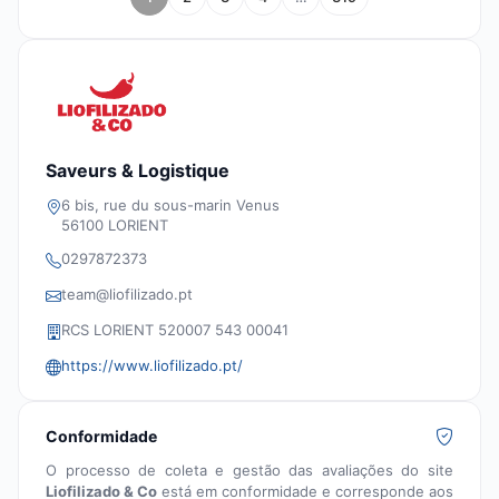
Saveurs & Logistique
6 bis, rue du sous-marin Venus
56100 LORIENT
0297872373
team@liofilizado.pt
RCS LORIENT 520007 543 00041
https://www.liofilizado.pt/
Conformidade
O processo de coleta e gestão das avaliações do site
Liofilizado & Co
está em conformidade e corresponde aos