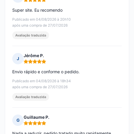
Nota: 5 em 5
Super site. Eu recomendo
Publicado em 04/08/2026 à 20h10
após uma compra de 27/07/2026
Avaliação traduzida
Jérôme P.
J
Nota: 5 em 5
Envio rápido e conforme o pedido.
Publicado em 04/08/2026 à 18h34
após uma compra de 27/07/2026
Avaliação traduzida
Guillaume P.
G
Nota: 5 em 5
Nada a reduzir, pedido tratado muito rapidamente,