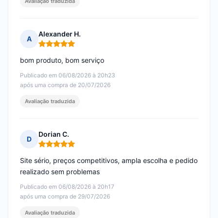
Avaliação traduzida
Alexander H.
A
Nota: 5 em 5
bom produto, bom serviço
Publicado em 06/08/2026 à 20h23
após uma compra de 20/07/2026
Avaliação traduzida
Dorian C.
D
Nota: 5 em 5
Site sério, preços competitivos, ampla escolha e pedido
realizado sem problemas
Publicado em 06/08/2026 à 20h17
após uma compra de 29/07/2026
Avaliação traduzida