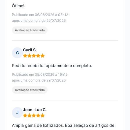
Ótimo!
Publicado em 06/08/2026 à 05h13
após uma compra de 29/07/2026
Avaliação traduzida
Cyril S.
C
Nota: 5 em 5
Pedido recebido rapidamente e completo.
Publicado em 05/08/2026 à 19h15
após uma compra de 29/07/2026
Avaliação traduzida
Jean-Luc C.
J
Nota: 5 em 5
Ampla gama de liofilizados. Boa seleção de artigos de