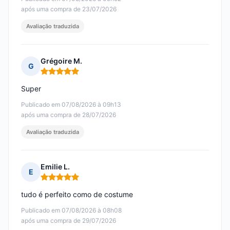
após uma compra de 23/07/2026
Avaliação traduzida
Grégoire M.
G
Nota: 5 em 5
Super
Publicado em 07/08/2026 à 09h13
após uma compra de 28/07/2026
Avaliação traduzida
Emilie L.
E
Nota: 5 em 5
tudo é perfeito como de costume
Publicado em 07/08/2026 à 08h08
após uma compra de 29/07/2026