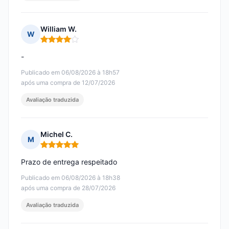
William W.
W
Nota: 4 em 5
-
Publicado em 06/08/2026 à 18h57
após uma compra de 12/07/2026
Avaliação traduzida
Michel C.
M
Nota: 5 em 5
Prazo de entrega respeitado
Publicado em 06/08/2026 à 18h38
após uma compra de 28/07/2026
Avaliação traduzida