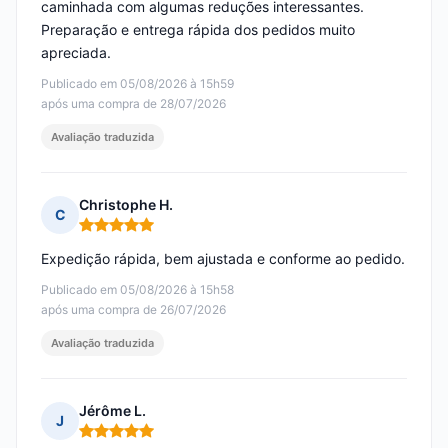
caminhada com algumas reduções interessantes.
Preparação e entrega rápida dos pedidos muito
apreciada.
Publicado em 05/08/2026 à 15h59
após uma compra de 28/07/2026
Avaliação traduzida
Christophe H.
C
Nota: 5 em 5
Expedição rápida, bem ajustada e conforme ao pedido.
Publicado em 05/08/2026 à 15h58
após uma compra de 26/07/2026
Avaliação traduzida
Jérôme L.
J
Nota: 5 em 5