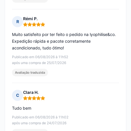
Rémi P.
R
Nota: 5 em 5
Muito satisfeito por ter feito o pedido na lyophilise&co.
Expedição rápida e pacote corretamente
acondicionado, tudo ótimo!
Publicado em 06/08/2026 à 11h52
após uma compra de 25/07/2026
Avaliação traduzida
Clara H.
C
Nota: 5 em 5
Tudo bem
Publicado em 06/08/2026 à 11h02
após uma compra de 24/07/2026