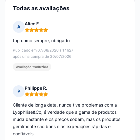
Todas as avaliações
Alice F.
A
Nota: 5 em 5
top como sempre, obrigado
Publicado em 07/08/2026 à 14h27
após uma compra de 30/07/2026
Avaliação traduzida
Philippe R.
P
Nota: 5 em 5
Cliente de longa data, nunca tive problemas com a
Lyophilise&Co, é verdade que a gama de produtos
muda bastante e os preços sobem, mas os produtos
geralmente são bons e as expedições rápidas e
confiáveis.