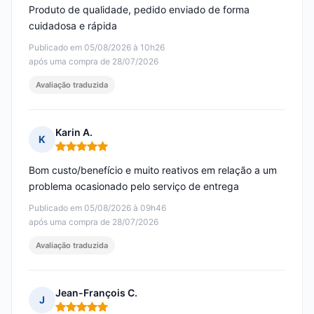
Produto de qualidade, pedido enviado de forma
cuidadosa e rápida
Publicado em 05/08/2026 à 10h26
após uma compra de 28/07/2026
Avaliação traduzida
Karin A.
K
Nota: 5 em 5
Bom custo/benefício e muito reativos em relação a um
problema ocasionado pelo serviço de entrega
Publicado em 05/08/2026 à 09h46
após uma compra de 28/07/2026
Avaliação traduzida
Jean-François C.
J
Nota: 5 em 5