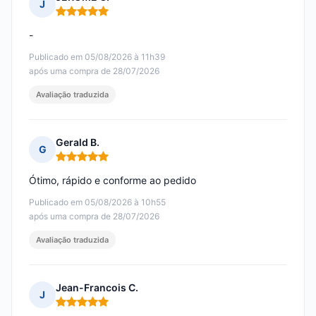
J
Nota: 5 em 5
-
Publicado em 05/08/2026 à 11h39
após uma compra de 28/07/2026
Avaliação traduzida
Gerald B.
G
Nota: 5 em 5
Ótimo, rápido e conforme ao pedido
Publicado em 05/08/2026 à 10h55
após uma compra de 28/07/2026
Avaliação traduzida
Jean-Francois C.
J
Nota: 5 em 5