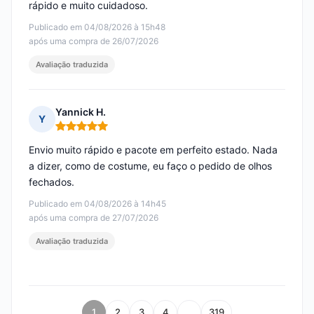
rápido e muito cuidadoso.
Publicado em 04/08/2026 à 15h48
após uma compra de 26/07/2026
Avaliação traduzida
Yannick H.
Y
Nota: 5 em 5
Envio muito rápido e pacote em perfeito estado. Nada
a dizer, como de costume, eu faço o pedido de olhos
fechados.
Publicado em 04/08/2026 à 14h45
após uma compra de 27/07/2026
Avaliação traduzida
1
2
3
4
…
319