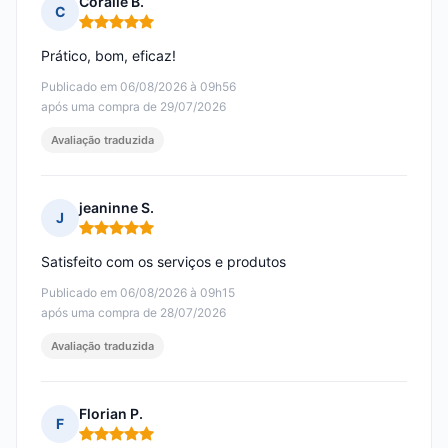
Coralie B.
C
Nota: 5 em 5
Prático, bom, eficaz!
Publicado em 06/08/2026 à 09h56
após uma compra de 29/07/2026
Avaliação traduzida
jeaninne S.
J
Nota: 5 em 5
Satisfeito com os serviços e produtos
Publicado em 06/08/2026 à 09h15
após uma compra de 28/07/2026
Avaliação traduzida
Florian P.
F
Nota: 5 em 5