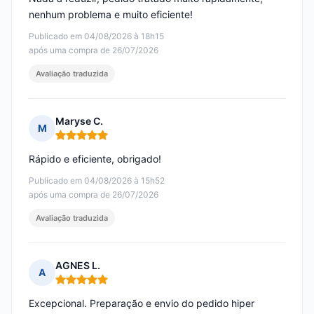
nenhum problema e muito eficiente!
Publicado em 04/08/2026 à 18h15
após uma compra de 26/07/2026
Avaliação traduzida
Maryse C.
M
Nota: 5 em 5
Rápido e eficiente, obrigado!
Publicado em 04/08/2026 à 15h52
após uma compra de 26/07/2026
Avaliação traduzida
AGNES L.
A
Nota: 5 em 5
Excepcional. Preparação e envio do pedido hiper